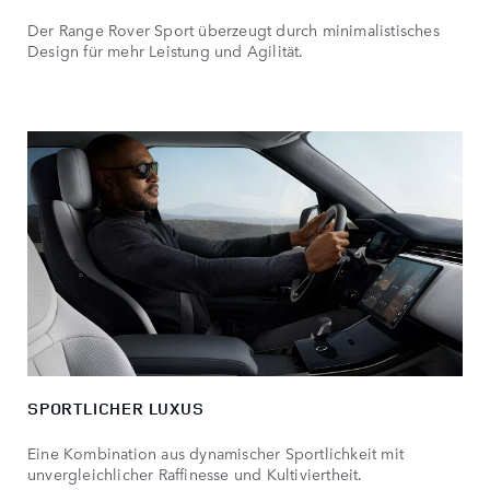
Der Range Rover Sport überzeugt durch minimalistisches
Design für mehr Leistung und Agilität.
SPORTLICHER LUXUS
Eine Kombination aus dynamischer Sportlichkeit mit
unvergleichlicher Raffinesse und Kultiviertheit.