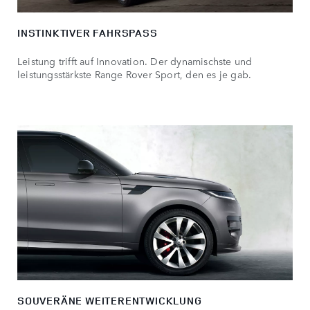
INSTINKTIVER FAHRSPASS
Leistung trifft auf Innovation. Der dynamischste und
leistungsstärkste Range Rover Sport, den es je gab.
SOUVERÄNE WEITERENTWICKLUNG