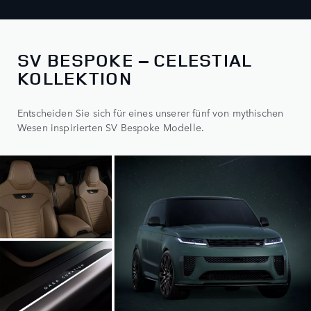
SV BESPOKE – CELESTIAL
KOLLEKTION
Entscheiden Sie sich für eines unserer fünf von mythischen
Wesen inspirierten SV Bespoke Modelle.