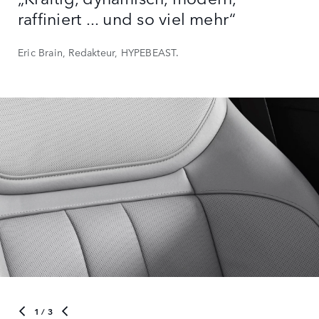
raffiniert ... und so viel mehr“
Eric Brain, Redakteur, HYPEBEAST.
1
/ 3