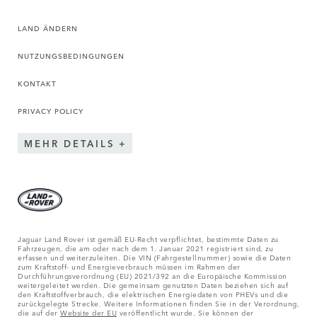
LAND ÄNDERN
NUTZUNGSBEDINGUNGEN
KONTAKT
PRIVACY POLICY
MEHR DETAILS
Jaguar Land Rover ist gemäß EU-Recht verpflichtet, bestimmte Daten zu
Fahrzeugen, die am oder nach dem 1. Januar 2021 registriert sind, zu
erfassen und weiterzuleiten. Die VIN (Fahrgestellnummer) sowie die Daten
zum Kraftstoff- und Energieverbrauch müssen im Rahmen der
Durchführungsverordnung (EU) 2021/392 an die Europäische Kommission
weitergeleitet werden. Die gemeinsam genutzten Daten beziehen sich auf
den Kraftstoffverbrauch, die elektrischen Energiedaten von PHEVs und die
zurückgelegte Strecke. Weitere Informationen finden Sie in der Verordnung,
die auf der
Website der EU
veröffentlicht wurde. Sie können der