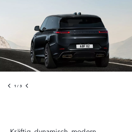
1
/ 3
„Kräftig, dynamisch, modern,