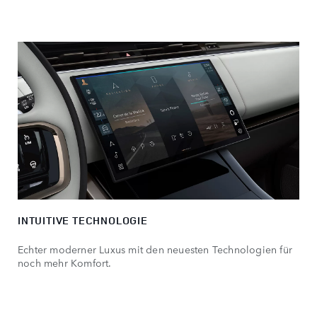
INTUITIVE TECHNOLOGIE
Echter moderner Luxus mit den neuesten Technologien für
noch mehr Komfort.