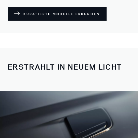
KURATIERTE MODELLE ERKUNDEN
ERSTRAHLT IN NEUEM LICHT
Wählen Sie zwischen vier Grundmodellen aus und passen
Sie das Fahrzeug ganz an Ihre Bedürfnisse an.