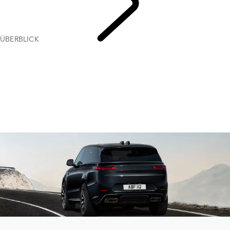
ÜBERBLICK
RANGE
ROVER SPORT