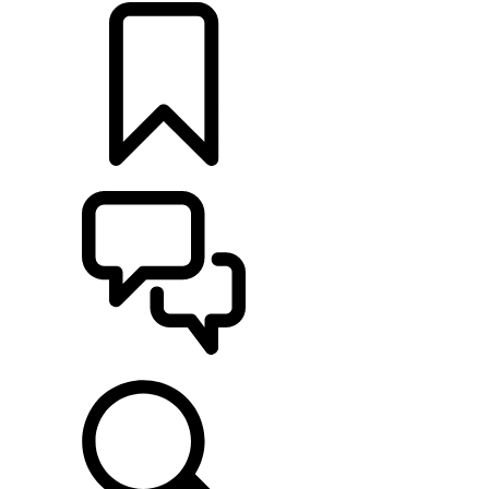
KONFIGURATOR
UNTERSTÜTZUNG