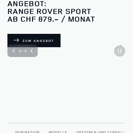
ANGEBOT:
RANGE ROVER SPORT
AB CHF 879.- / MONAT
ZUM ANGEBOT
2
/ 3
UGE
INSPIRATION
MODELLE
OPTIONEN UND ZUBEHÖR