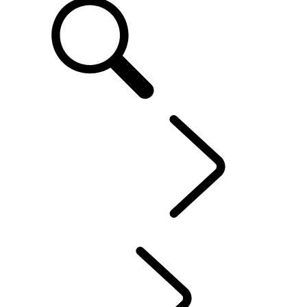
DE
IHR LAND ROVER
...
KONTAKT
ÜBERBLICK