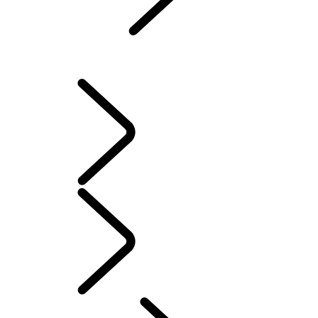
KONTAKT
FAQs
BETRIEBSANLEITUNGEN
INFOTAINMENT EINRICHTEN
German