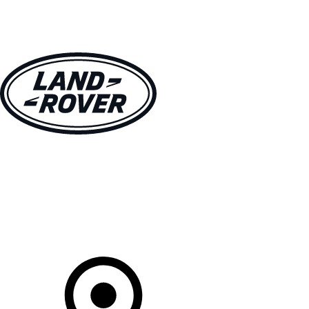
MODELLE
BESITZER
ENTDECKEN
KAUFEN UND FAHREN
Ihr Partner