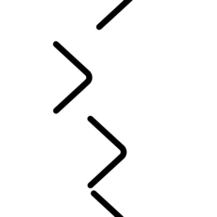
INCONTROL
SOFTWARE-UPDATES
ZUBEHÖR