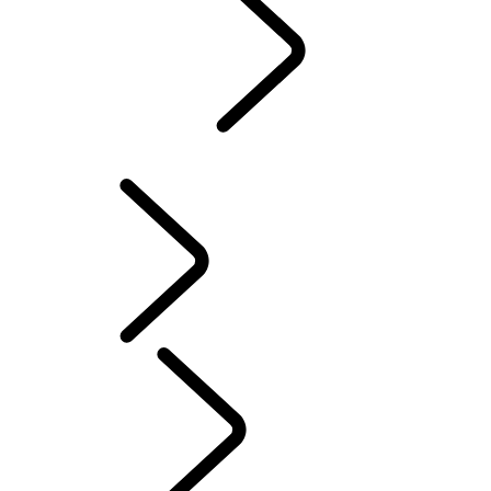
KONTAKT
...
FAQ
KONTAKT
FAQ
IHR LAND ROVER