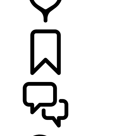
HÄNDLER
KONFIGURATOR
UNTERSTÜTZUNG