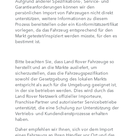
Aufgrund anderer Spezifikations-, Service- und
Garantieanforderungen können wir den
persönlichen Import von Fahrzeugen nicht direkt
unterstützen, weitere Informationen zu diesem
Prozess bereitstellen oder ein Konformitätszertifikat
vorlegen, da das Fahrzeug entsprechend für den
Markt getestet/inspiziert werden müsste, für den es
bestimmt ist.
Bitte beachten Sie, dass Land Rover Fahrzeuge so
herstellt und an die Märkte ausliefert, um
sicherzustellen, dass die Fahrzeugspezifikation
sowohl der Gesetzgebung des lokalen Markts
entspricht als auch für die Umgebung geeignet ist,
in der sie betrieben werden. Dies wird durch das
Land Rover Netzwerk offizieller Importeure,
Franchise-Partner und autorisierter Servicebetriebe
unterstützt, die eine Schulung zur Unterstützung der
Vertriebs- und Kundendienstprozesse erhalten
haben.
Daher empfehlen wir Ihnen, sich vor dem Import
eines Fahrzeugs an Ihren Händler vor Ort und das