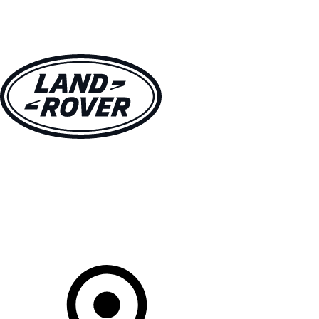
MODELLE
BESITZER
ENTDECKEN
KAUFEN UND FAHREN
Ihr Partner