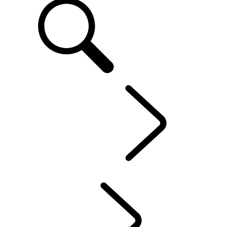
DE
IHR LAND ROVER
...
WARTUNG
ÜBERBLICK