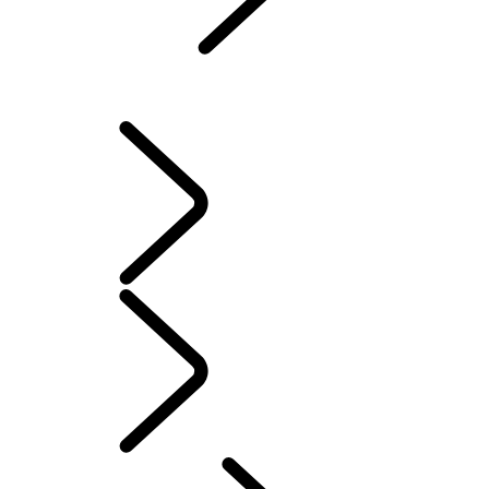
KONTAKT
FAQs
BETRIEBSANLEITUNGEN
INFOTAINMENT EINRICHTEN
German