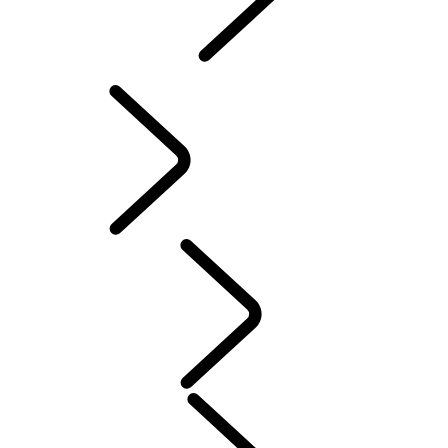
INCONTROL
SOFTWARE-UPDATES
ZUBEHÖR