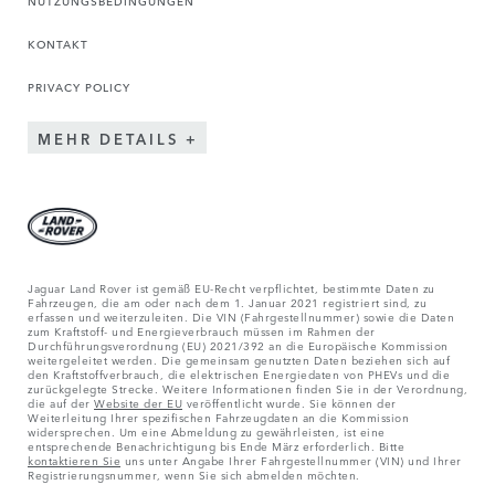
NUTZUNGSBEDINGUNGEN
KONTAKT
PRIVACY POLICY
MEHR DETAILS
Jaguar Land Rover ist gemäß EU-Recht verpflichtet, bestimmte Daten zu
Fahrzeugen, die am oder nach dem 1. Januar 2021 registriert sind, zu
erfassen und weiterzuleiten. Die VIN (Fahrgestellnummer) sowie die Daten
zum Kraftstoff- und Energieverbrauch müssen im Rahmen der
Durchführungsverordnung (EU) 2021/392 an die Europäische Kommission
weitergeleitet werden. Die gemeinsam genutzten Daten beziehen sich auf
den Kraftstoffverbrauch, die elektrischen Energiedaten von PHEVs und die
zurückgelegte Strecke. Weitere Informationen finden Sie in der Verordnung,
die auf der
Website der EU
veröffentlicht wurde. Sie können der
Weiterleitung Ihrer spezifischen Fahrzeugdaten an die Kommission
widersprechen. Um eine Abmeldung zu gewährleisten, ist eine
entsprechende Benachrichtigung bis Ende März erforderlich. Bitte
kontaktieren Sie
uns unter Angabe Ihrer Fahrgestellnummer (VIN) und Ihrer
Registrierungsnummer, wenn Sie sich abmelden möchten.