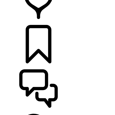
HÄNDLER
KONFIGURATOR
UNTERSTÜTZUNG