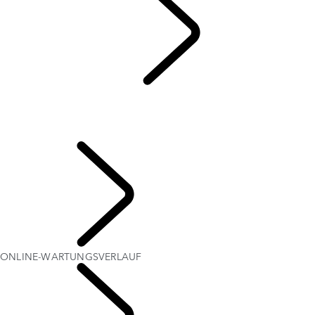
WARTUNG
...
ONLINE-WARTUNGSVERLAUF
ELEKTRONISCHE FAHRZEUGZUSTANDSPRÜFUNG
ONLINE-WARTUNGSVERLAUF
ÜBERBLICK
IHR LAND ROVER
ONLINE-WARTUNGSVERLAUF