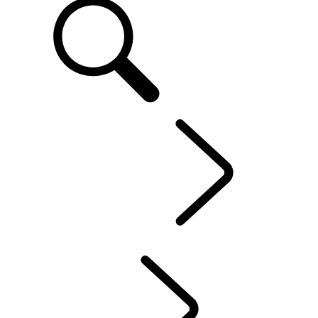
DE
IHR LAND ROVER
...
BESITZ VON ELEKTROFAHRZEUGEN
ÜBERBLICK