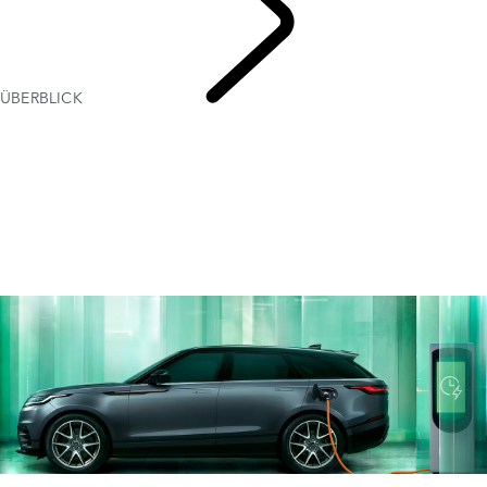
ÜBERBLICK
BESITZ
VON ELEKTROFAHRZEUGEN