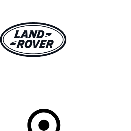
MODELLE
BESITZER
ENTDECKEN
KAUFEN UND FAHREN
Ihr Partner