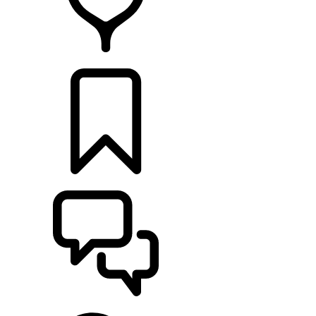
HÄNDLER
KONFIGURATOR
UNTERSTÜTZUNG