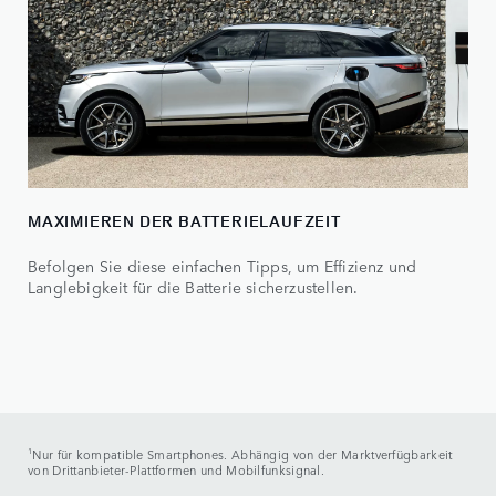
MAXIMIEREN DER BATTERIELAUFZEIT
Befolgen Sie diese einfachen Tipps, um Effizienz und
Langlebigkeit für die Batterie sicherzustellen.
1
Nur für kompatible Smartphones. Abhängig von der Marktverfügbarkeit
von Drittanbieter-Plattformen und Mobilfunksignal.