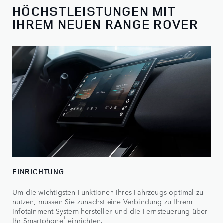
HÖCHSTLEISTUNGEN MIT
IHREM NEUEN RANGE ROVER
EINRICHTUNG
Um die wichtigsten Funktionen Ihres Fahrzeugs optimal zu
nutzen, müssen Sie zunächst eine Verbindung zu Ihrem
Infotainment-System herstellen und die Fernsteuerung über
1
Ihr Smartphone
einrichten.