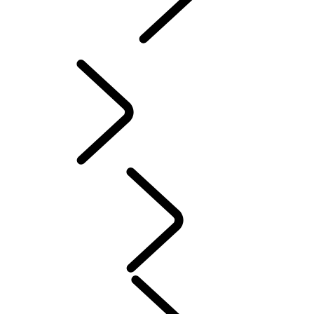
INCONTROL
SOFTWARE-UPDATES
ZUBEHÖR