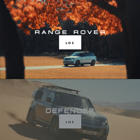
LOS
LOS