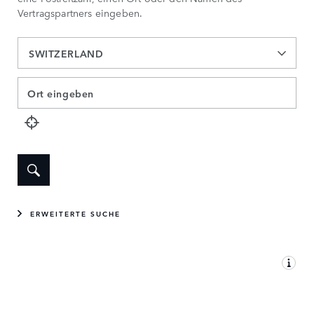
Vertragspartners eingeben.
SWITZERLAND
ERWEITERTE SUCHE
KARTENANSICHT
LISTENANSICHT
IHR PARTNER