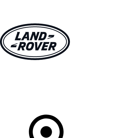
MODELLE
BESITZER
ENTDECKEN
KAUFEN UND FAHREN
Ihr Partner