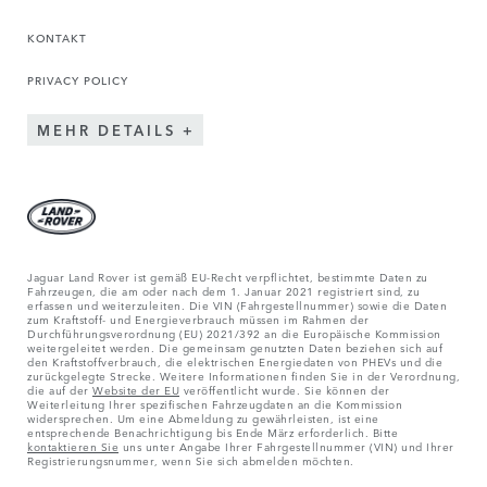
KONTAKT
PRIVACY POLICY
MEHR DETAILS
Jaguar Land Rover ist gemäß EU-Recht verpflichtet, bestimmte Daten zu
Fahrzeugen, die am oder nach dem 1. Januar 2021 registriert sind, zu
erfassen und weiterzuleiten. Die VIN (Fahrgestellnummer) sowie die Daten
zum Kraftstoff- und Energieverbrauch müssen im Rahmen der
Durchführungsverordnung (EU) 2021/392 an die Europäische Kommission
weitergeleitet werden. Die gemeinsam genutzten Daten beziehen sich auf
den Kraftstoffverbrauch, die elektrischen Energiedaten von PHEVs und die
zurückgelegte Strecke. Weitere Informationen finden Sie in der Verordnung,
die auf der
Website der EU
veröffentlicht wurde. Sie können der
Weiterleitung Ihrer spezifischen Fahrzeugdaten an die Kommission
widersprechen. Um eine Abmeldung zu gewährleisten, ist eine
entsprechende Benachrichtigung bis Ende März erforderlich. Bitte
kontaktieren Sie
uns unter Angabe Ihrer Fahrgestellnummer (VIN) und Ihrer
Registrierungsnummer, wenn Sie sich abmelden möchten.