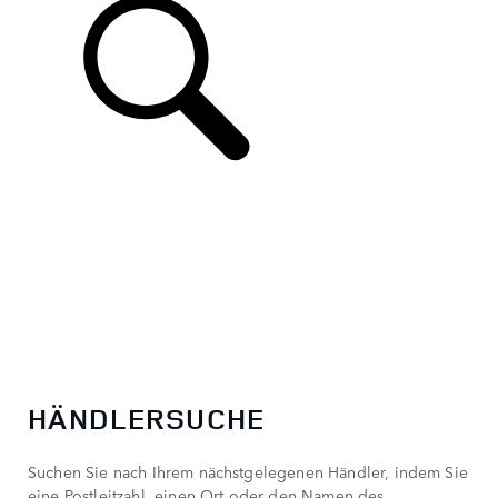
DE
HÄNDLERSUCHE
Suchen Sie nach Ihrem nächstgelegenen Händler, indem Sie
eine Postleitzahl, einen Ort oder den Namen des