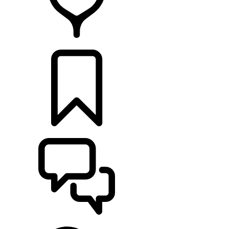
HÄNDLER
KONFIGURATOR
UNTERSTÜTZUNG