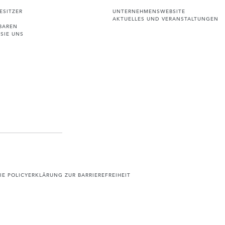
ESITZER
UNTERNEHMENSWEBSITE
AKTUELLES UND VERANSTALTUNGEN
BAREN
SIE UNS
IE POLICY
ERKLÄRUNG ZUR BARRIEREFREIHEIT