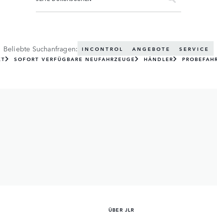
Beliebte Suchanfragen:
INCONTROL
ANGEBOTE
SERVICE
KT
SOFORT VERFÜGBARE NEUFAHRZEUGE
HÄNDLER
PROBEFAH
ÜBER JLR