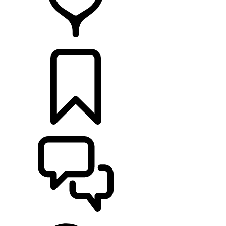
HÄNDLER
KONFIGURATOR
UNTERSTÜTZUNG