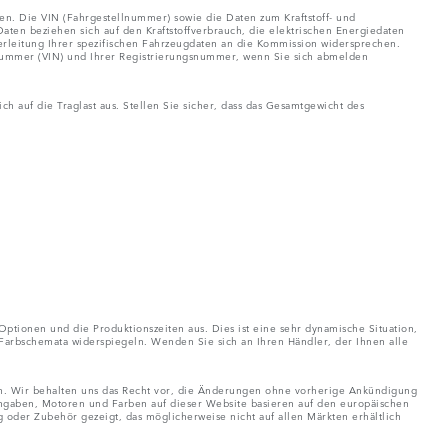
ten. Die VIN (Fahrgestellnummer) sowie die Daten zum Kraftstoff- und
n beziehen sich auf den Kraftstoffverbrauch, die elektrischen Energiedaten
erleitung Ihrer spezifischen Fahrzeugdaten an die Kommission widersprechen.
nummer (VIN) und Ihrer Registrierungsnummer, wenn Sie sich abmelden
 auf die Traglast aus. Stellen Sie sicher, dass das Gesamtgewicht des
.
Optionen und die Produktionszeiten aus. Dies ist eine sehr dynamische Situation,
 Farbschemata widerspiegeln. Wenden Sie sich an Ihren Händler, der Ihnen alle
ch. Wir behalten uns das Recht vor, die Änderungen ohne vorherige Ankündigung
Angaben, Motoren und Farben auf dieser Website basieren auf den europäischen
oder Zubehör gezeigt, das möglicherweise nicht auf allen Märkten erhältlich