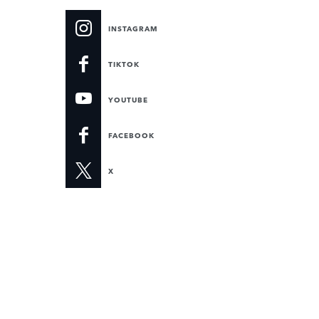
INSTAGRAM
TIKTOK
YOUTUBE
FACEBOOK
X