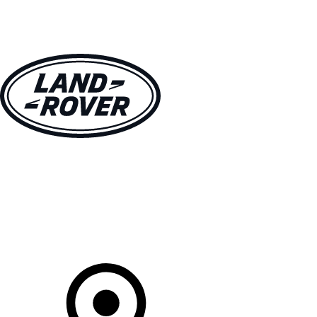
MODELLE
BESITZER
ENTDECKEN
KAUFEN UND FAHREN
Ihr Partner