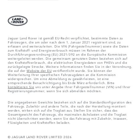
Jaguar Land Rover ist gemäß EU-Recht verpflichtet, bestimmte Daten zu
Fahrzeugen, die am oder nach dem 1. Januar 2021 registriert sind, zu
erfassen und weiterzuleiten. Die VIN (Fahrgestellnummer) sowie die Daten
zum Kraftstoff- und Energieverbrauch müssen im Rahmen der
Durchführungsverordnung (EU) 2021/392 an die Europäische Kommission
weitergeleitet werden. Die gemeinsam genutzten Daten beziehen sich auf
den Kraftstoffverbrauch, die elektrischen Energiedaten von PHEVs und die
zurückgelegte Strecke. Weitere Informationen finden Sie in der Verordnung,
die auf der
Website der EU
veröffentlicht wurde. Sie können der
Weiterleitung Ihrer spezifischen Fahrzeugdaten an die Kommission
widersprechen. Um eine Abmeldung zu gewährleisten, ist eine
entsprechende Benachrichtigung bis Ende März erforderlich. Bitte
kontaktieren Sie
uns unter Angabe Ihrer Fahrgestellnummer (VIN) und Ihrer
Registrierungsnummer, wenn Sie sich abmelden möchten.
Die angegebenen Gewichte beziehen sich auf die Standardkonfiguration des
Fahrzeugs. Zubehör und andere Teile, die nach der Herstellung montiert
werden, wirken sich auf die Traglast aus. Stellen Sie sicher, dass das
Gesamtgewicht des Fahrzeugs, die maximalen Achslasten und die Traglast
nicht überschritten werden, wenn Sie das Fahrzeug mit Zubehör, Insassen,
Flüssigkeiten und Kraftstoffen beladen.
© JAGUAR LAND ROVER LIMITED 2026