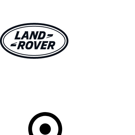
MODELLE
BESITZER
ENTDECKEN
KAUFEN UND FAHREN
Ihr Partner