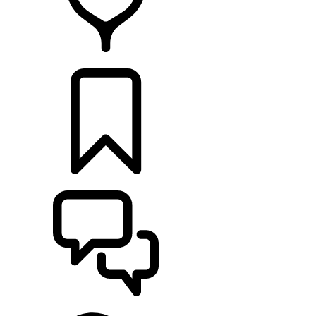
HÄNDLER
KONFIGURATOR
UNTERSTÜTZUNG