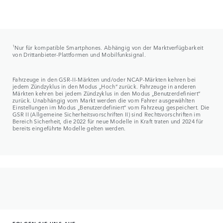
1
Nur für kompatible Smartphones. Abhängig von der Marktverfügbarkeit
von Drittanbieter-Plattformen und Mobilfunksignal.
Fahrzeuge in den GSR-II-Märkten und/oder NCAP-Märkten kehren bei
jedem Zündzyklus in den Modus „Hoch“ zurück. Fahrzeuge in anderen
Märkten kehren bei jedem Zündzyklus in den Modus „Benutzerdefiniert“
zurück. Unabhängig vom Markt werden die vom Fahrer ausgewählten
Einstellungen im Modus „Benutzerdefiniert“ vom Fahrzeug gespeichert. Die
GSR II (Allgemeine Sicherheitsvorschriften II) sind Rechtsvorschriften im
Bereich Sicherheit, die 2022 für neue Modelle in Kraft traten und 2024 für
bereits eingeführte Modelle gelten werden.
FOLGEN SIE UNS AUF