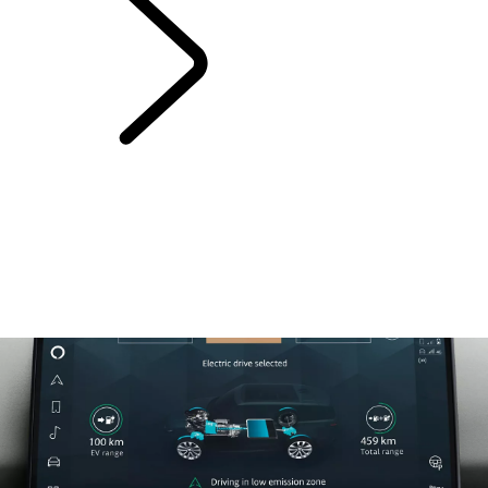
BESITZ VON
ELEKTROFAHRZEUGEN