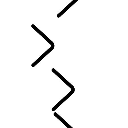
INCONTROL
SOFTWARE-UPDATES
ZUBEHÖR