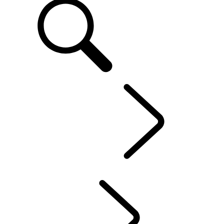
DE
IHR LAND ROVER
...
BESITZ VON ELEKTROFAHRZEUGEN
ÜBERBLICK