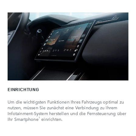
EINRICHTUNG
Um die wichtigsten Funktionen Ihres Fahrzeugs optimal zu
nutzen, müssen Sie zunächst eine Verbindung zu Ihrem
Infotainment-System herstellen und die Fernsteuerung über
1
Ihr Smartphone
einrichten.