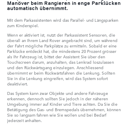
Manöver beim Rangieren in enge Parklücken
automatisch übernimmt.
Mit dem Parkassistenten wird das Parallel- und Längsparken
zum Kinderspiel.
Wenn er aktiviert ist, nutzt der Parkassistent Sensoren, die
überall an Ihrem Land Rover angebracht sind, um während
der Fahrt mögliche Parkplätze zu ermitteln. Sobald er eine
Parklücke entdeckt hat, die mindestens 20 Prozent grösser
als Ihr Fahrzeug ist, bittet der Assistent Sie über den
Touchscreen darum, anzuhalten, das Lenkrad loszulassen
und den Rückwärtsgang einzulegen. Anschliessend
übernimmt er beim Rückwärtsfahren die Lenkung. Sollten
Sie in die Lenkung eingreifen, wird das System sofort
deaktiviert.
Das System kann zwar Objekte und andere Fahrzeuge
erkennen, dennoch sollten Sie jedoch in der näheren
Umgebung immer auf Kinder und Tiere achten. Da Sie die
Betätigung des Gas- und Bremspedals übernehmen, können
Sie so langsam fahren wie Sie wollen und bei Bedarf
jederzeit anhalten.