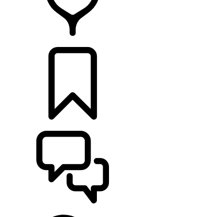
HÄNDLER
KONFIGURATOR
UNTERSTÜTZUNG