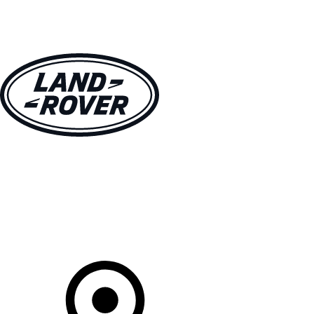
MODELLE
BESITZER
ENTDECKEN
KAUFEN UND FAHREN
Ihr Partner