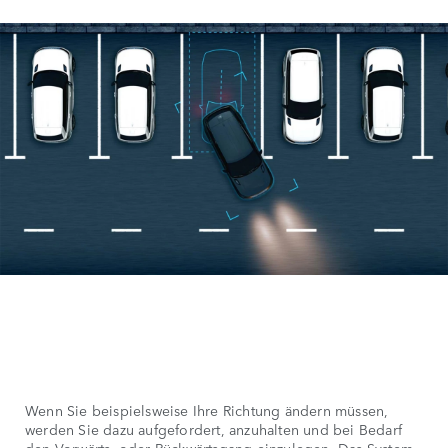
Wenn Sie beispielsweise Ihre Richtung ändern müssen,
werden Sie dazu aufgefordert, anzuhalten und bei Bedarf
den Vorwärts- oder Rückwärtsgang einzulegen. Das System