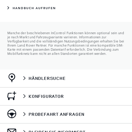
HANDBUCH AUFRUFEN
Manche der beschriebenen InControl Funktionen können optional sein und
je nach Markt und Fahrzeugvariante variieren. Informationen zur
Verfügbarkeit und die vollständigen Nutzungsbedingungen erhalten Sie bei
Ihrem Land Rover Partner. Für manche Funktionen ist eine kompatible SIM-
Karte mit einem passenden Datentarif erforderlich. Die Verbindung zum
Mobilfunknetz kann nicht an allen Standorten garantiert werden.
HÄNDLERSUCHE
KONFIGURATOR
PROBEFAHRT ANFRAGEN