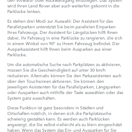
wird Ihren Land Rover aber auch weiterhin gekonnt in die
Parklücke lenken.
Es stehen drei Modi zur Auswahl: Der Assistent für das
Parallelparken unterstützt Sie beim parallelen Einparken
Ihres Fahrzeugs. Der Assistent für Längslücken hilft Ihnen
dabei, Ihr Fahrzeug in eine Parklücke zu rangieren, die sich
in einem Winkel von 90° zu Ihrem Fahrzeug befindet. Der
Ausparkassistent hilft Ihnen beim Ausparken aus einer
Parklücke.
Um die automatische Suche nach Parkplätzen zu aktivieren,
müssen Sie die Geschwindigkeit auf unter 30 km/h
reduzieren. Alternativ können Sie den Parkassistenten auch
über den Touchscreen aktivieren. Sie können den
jeweiligen Assistenten für das Parallelparken, Längsparken
oder Ausparken auch mithilfe der Taste auswählen oder das
System ganz ausschalten.
Diese Funktion ist ganz besonders in Städten und
Ortschaften nützlich, in denen sich die Parkplatzsuche
schwierig gestalten kann. Es werden auch Parklücken
angezeigt, die Sie selbst vielleicht als zu klein eingeschätzt
haben. Wenn das System das Ein- und Ausparken für Sie