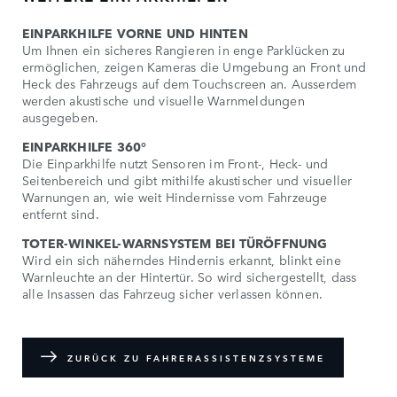
EINPARKHILFE VORNE UND HINTEN
Um Ihnen ein sicheres Rangieren in enge Parklücken zu
ermöglichen, zeigen Kameras die Umgebung an Front und
Heck des Fahrzeugs auf dem Touchscreen an. Ausserdem
werden akustische und visuelle Warnmeldungen
ausgegeben.
EINPARKHILFE 360°
Die Einparkhilfe nutzt Sensoren im Front-, Heck- und
Seitenbereich und gibt mithilfe akustischer und visueller
Warnungen an, wie weit Hindernisse vom Fahrzeuge
entfernt sind.
TOTER-WINKEL-WARNSYSTEM BEI TÜRÖFFNUNG
Wird ein sich näherndes Hindernis erkannt, blinkt eine
Warnleuchte an der Hintertür. So wird sichergestellt, dass
alle Insassen das Fahrzeug sicher verlassen können.
ZURÜCK ZU FAHRERASSISTENZSYSTEME