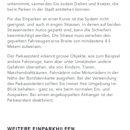
unternimmt, vermeiden Sie zudem Dellen und Kratzer, die
beim Parken in der Stadt entstehen können.
Für das Einparken an einer Kurve ist das System nicht
geeignet, und auch in engen Strassen, in denen auf beiden
Strassenseiten Autos geparkt sind, kann die Sicherheit
beeinträchtigt werden. Die Strasse muss zwischen den
geparkten Fahrzeugen eine Breite von mindestens 4.5
Metern aufweisen.
Der Parkassistent erkennt grosse Objekte, wie zum Beispiel
andere Fahrzeuge, kann aber unter Umständen andere
Gefahren übersehen, die von Kindern, Tieren,
Maschendrahtzäunen, Fahrrädern oder Motorrädern in der
Nähe der Bordsteinkante ausgehen. Bei der Verwendung
des Parkassistenten sollten Sie immer Ihre Umgebung im
Blick behalten – ganz so, wie beim normalen Ein- und
Ausparken. Bei einem angekoppelten Anhänger ist der
Parkassistent deaktiviert.
WEITERE EINPARKHILFEN