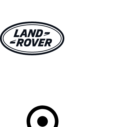
MODÈLES
PROPRIÉTAIRES
DÉCOUVRIR
ACHETEZ MAINTENANT
Votre Concessionnaire