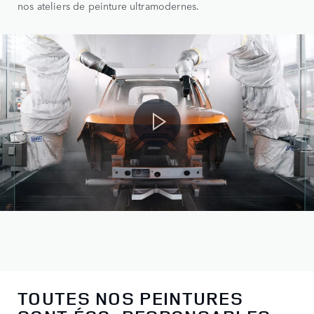
nos ateliers de peinture ultramodernes.
0
1
0
TOUTES NOS PEINTURES
2
1