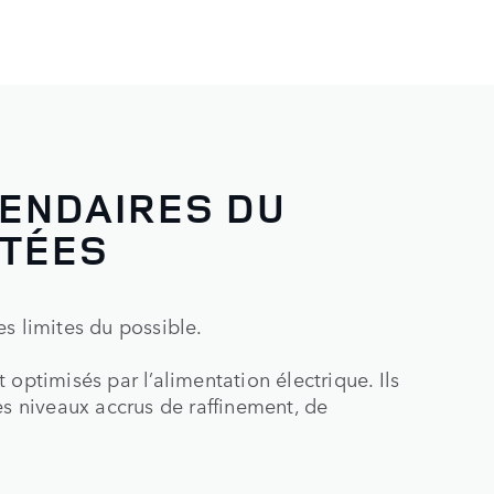
GENDAIRES DU
NTÉES
s limites du possible.
optimisés par l’alimentation électrique. Ils
es niveaux accrus de raffinement, de