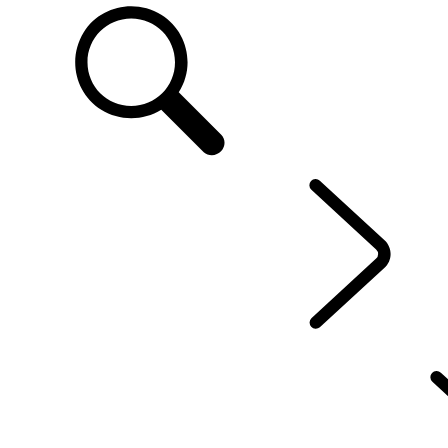
FR
DÉCOUVRIR ÉLECTRIQUES
...
PASSAGE À L’ÉLECTRIQUE AVEC LE DISCOVERY
PASSAGE À L’ÉLECTRIQUE AVEC LE DEFENDER