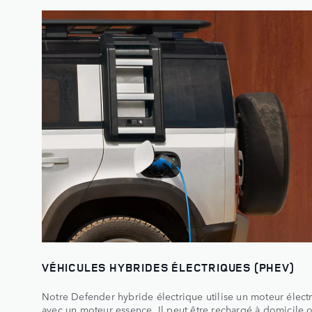
VÉHICULES HYBRIDES ÉLECTRIQUES (PHEV)
Notre Defender hybride électrique utilise un moteur électr
avec un moteur essence. Il peut être rechargé à domicile o