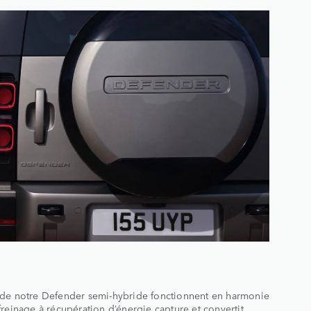
 de notre Defender semi-hybride fonctionnent en harmonie
freinage à récupération d’énergie capture et convertit