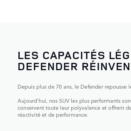
LES CAPACITÉS LÉ
DEFENDER RÉINVE
Depuis plus de 70 ans, le Defender repousse le
Aujourd’hui, nos SUV les plus performants sont 
conservent toute leur polyvalence et offrent d
réactivité et de performance.