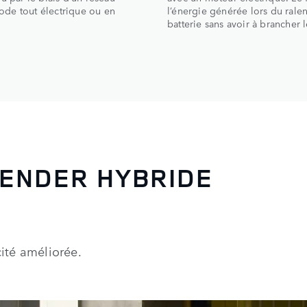
ode tout électrique ou en
l’énergie générée lors du rale
batterie sans avoir à brancher 
FENDER HYBRIDE
ité améliorée.