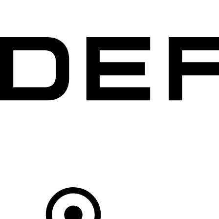
MODÈLES
PROPRIÉTAIRES
DÉCOUVRIR
ACHETEZ MAINTENANT
Votre Concessionnaire