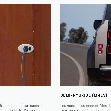
SEMI-HYBRIDE (MHEV)
ique alimenté par batterie
Les moteurs essence et Diesel
u par le biais d’un réseau
avec un moteur électrique. Le 