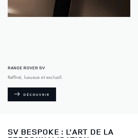
RANGE ROVER SV
Raffiné, luxueux et exclusif.
DÉCOUVRIR
SV BESPOKE : L’ART DE LA