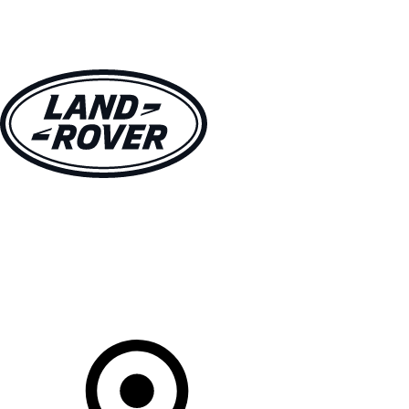
MODÈLES
PROPRIÉTAIRES
DÉCOUVRIR
ACHETEZ MAINTENANT
Votre Concessionnaire