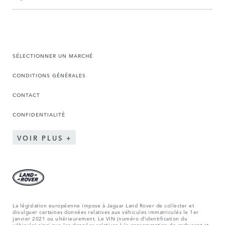
SÉLECTIONNER UN MARCHÉ
CONDITIONS GÉNÉRALES
CONTACT
CONFIDENTIALITÉ
VOIR PLUS
La législation européenne impose à Jaguar Land Rover de collecter et
divulguer certaines données relatives aux véhicules immatriculés le 1er
janvier 2021 ou ultérieurement. Le VIN (numéro d’identification du
véhicule) ainsi que les données relatives à la consommation de carburant et