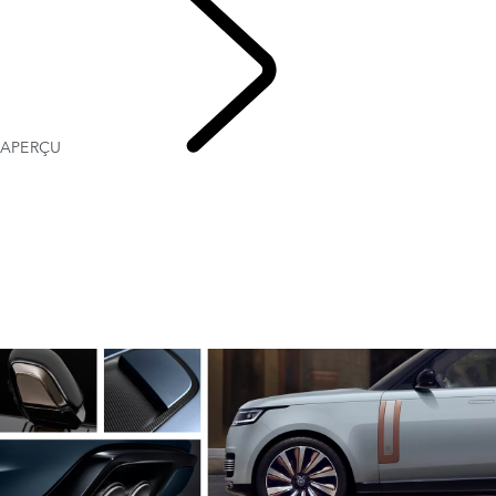
APERÇU
DÉCOUVRIR
SV