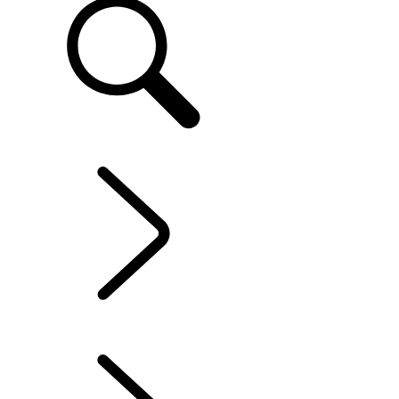
FR
ENTREPRISE ET MOBILITÉ
...
APERÇU
APERÇU
CLIENTS SPÉCIAUX
DURABILITÉ