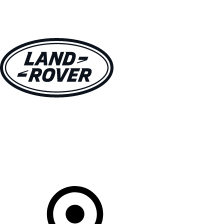
MODÈLES
PROPRIÉTAIRES
DÉCOUVRIR
ACHETEZ MAINTENANT
Votre Concessionnaire