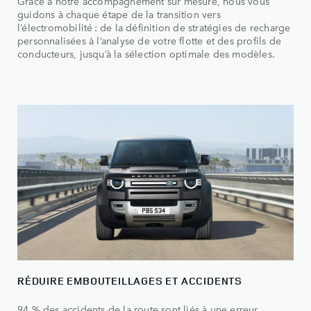
Grâce à notre accompagnement sur mesure, nous vous
guidons à chaque étape de la transition vers
l’électromobilité : de la définition de stratégies de recharge
personnalisées à l’analyse de votre flotte et des profils de
conducteurs, jusqu’à la sélection optimale des modèles.
RÉDUIRE EMBOUTEILLAGES ET ACCIDENTS
94 % des accidents de la route sont liés à une erreur