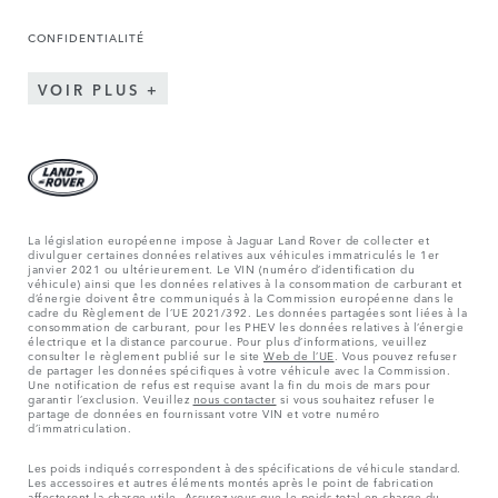
CONFIDENTIALITÉ
VOIR PLUS
La législation européenne impose à Jaguar Land Rover de collecter et
divulguer certaines données relatives aux véhicules immatriculés le 1er
janvier 2021 ou ultérieurement. Le VIN (numéro d’identification du
véhicule) ainsi que les données relatives à la consommation de carburant et
d’énergie doivent être communiqués à la Commission européenne dans le
cadre du Règlement de l’UE 2021/392. Les données partagées sont liées à la
consommation de carburant, pour les PHEV les données relatives à l’énergie
électrique et la distance parcourue. Pour plus d’informations, veuillez
consulter le règlement publié sur le site
Web de l’UE
. Vous pouvez refuser
de partager les données spécifiques à votre véhicule avec la Commission.
Une notification de refus est requise avant la fin du mois de mars pour
garantir l’exclusion. Veuillez
nous contacter
si vous souhaitez refuser le
partage de données en fournissant votre VIN et votre numéro
d’immatriculation.
Les poids indiqués correspondent à des spécifications de véhicule standard.
Les accessoires et autres éléments montés après le point de fabrication
affecteront la charge utile. Assurez-vous que le poids total en charge du