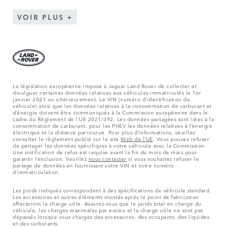
VOIR PLUS
La législation européenne impose à Jaguar Land Rover de collecter et
divulguer certaines données relatives aux véhicules immatriculés le 1er
janvier 2021 ou ultérieurement. Le VIN (numéro d’identification du
véhicule) ainsi que les données relatives à la consommation de carburant et
d’énergie doivent être communiqués à la Commission européenne dans le
cadre du Règlement de l’UE 2021/392. Les données partagées sont liées à la
consommation de carburant, pour les PHEV les données relatives à l’énergie
électrique et la distance parcourue. Pour plus d’informations, veuillez
consulter le règlement publié sur le site
Web de l’UE
. Vous pouvez refuser
de partager les données spécifiques à votre véhicule avec la Commission.
Une notification de refus est requise avant la fin du mois de mars pour
garantir l’exclusion. Veuillez
nous contacter
si vous souhaitez refuser le
partage de données en fournissant votre VIN et votre numéro
d’immatriculation.
Les poids indiqués correspondent à des spécifications de véhicule standard.
Les accessoires et autres éléments montés après le point de fabrication
affecteront la charge utile. Assurez-vous que le poids total en charge du
véhicule, les charges maximales par essieu et la charge utile ne sont pas
dépassés lorsque vous chargez des accessoires, des occupants, des liquides
et des carburants.