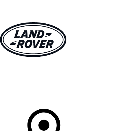
MODÈLES
PROPRIÉTAIRES
DÉCOUVRIR
ACHETEZ MAINTENANT
Votre Concessionnaire