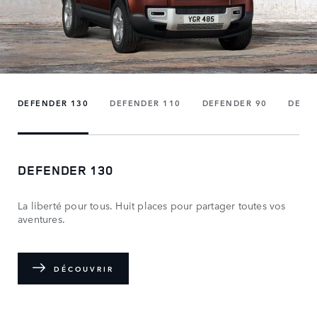
DEFENDER 130
DEFENDER 110
DEFENDER 90
DEFE
DEFENDER 130
La liberté pour tous. Huit places pour partager toutes vos
aventures.
DÉCOUVRIR