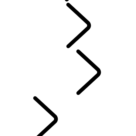
COMMUNAUTÉ
SPORT​AUTOMOBILE