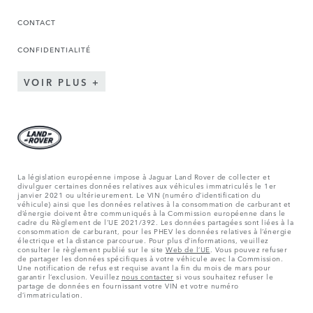
CONTACT
CONFIDENTIALITÉ
VOIR PLUS
La législation européenne impose à Jaguar Land Rover de collecter et
divulguer certaines données relatives aux véhicules immatriculés le 1er
janvier 2021 ou ultérieurement. Le VIN (numéro d’identification du
véhicule) ainsi que les données relatives à la consommation de carburant et
d’énergie doivent être communiqués à la Commission européenne dans le
cadre du Règlement de l’UE 2021/392. Les données partagées sont liées à la
consommation de carburant, pour les PHEV les données relatives à l’énergie
électrique et la distance parcourue. Pour plus d’informations, veuillez
consulter le règlement publié sur le site
Web de l’UE
. Vous pouvez refuser
de partager les données spécifiques à votre véhicule avec la Commission.
Une notification de refus est requise avant la fin du mois de mars pour
garantir l’exclusion. Veuillez
nous contacter
si vous souhaitez refuser le
partage de données en fournissant votre VIN et votre numéro
d’immatriculation.