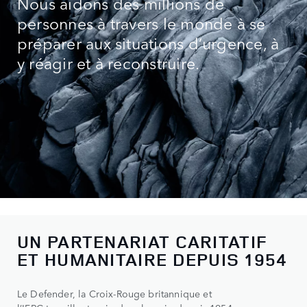
Nous aidons des millions de
personnes à travers le monde à se
préparer aux situations d’urgence, à
y réagir et à reconstruire.
UN PARTENARIAT CARITATIF
ET HUMANITAIRE DEPUIS 1954
0
Le Defender, la Croix-Rouge britannique et