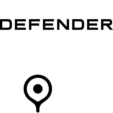
MODÈLES
PROPRIÉTAIRES
DÉCOUVRIR
ACHETEZ MAINTENANT
Votre Concessionnaire