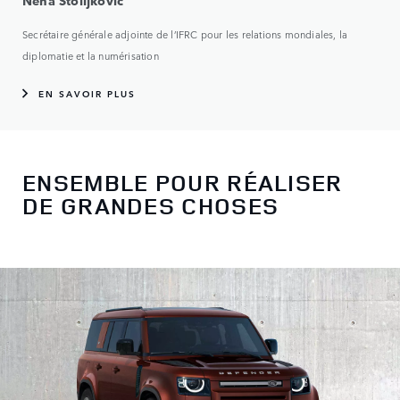
Nena Stoiljkovic
Secrétaire générale adjointe de l’IFRC pour les relations mondiales, la
diplomatie et la numérisation
EN SAVOIR PLUS
ENSEMBLE POUR RÉALISER
DE GRANDES CHOSES