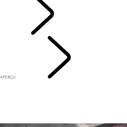
ENGAGEMENT
APERÇU
Red Cross