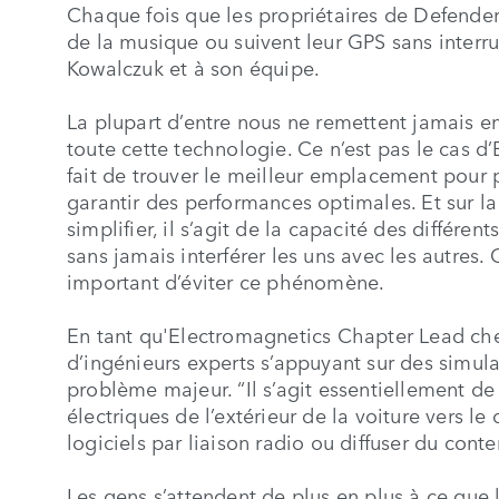
Chaque fois que les propriétaires de Defender
de la musique ou suivent leur GPS sans interr
Kowalczuk et à son équipe.
La plupart d’entre nous ne remettent jamais 
toute cette technologie. Ce n’est pas le cas d
fait de trouver le meilleur emplacement pour 
garantir des performances optimales. Et sur l
simplifier, il s’agit de la capacité des différe
sans jamais interférer les uns avec les autres. 
important d’éviter ce phénomène.
En tant qu'Electromagnetics Chapter Lead che
d’ingénieurs experts s’appuyant sur des simul
problème majeur. “Il s’agit essentiellement 
électriques de l’extérieur de la voiture vers le
logiciels par liaison radio ou diffuser du cont
Les gens s’attendent de plus en plus à ce qu