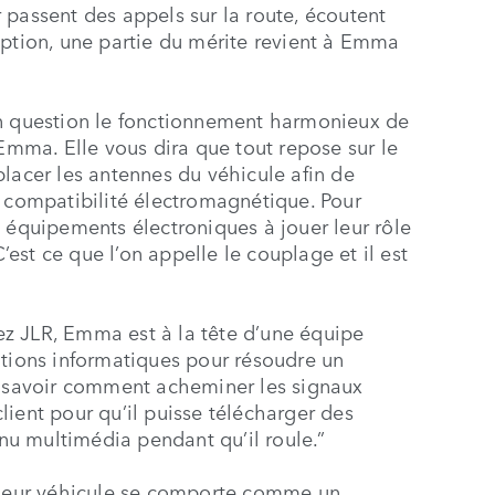
 passent des appels sur la route, écoutent
uption, une partie du mérite revient à Emma
en question le fonctionnement harmonieux de
’Emma. Elle vous dira que tout repose sur le
placer les antennes du véhicule afin de
a compatibilité électromagnétique. Pour
nts équipements électroniques à jouer leur rôle
C’est ce que l’on appelle le couplage et il est
z JLR, Emma est à la tête d’une équipe
ations informatiques pour résoudre un
de savoir comment acheminer les signaux
 client pour qu’il puisse télécharger des
enu multimédia pendant qu’il roule.”
e leur véhicule se comporte comme un