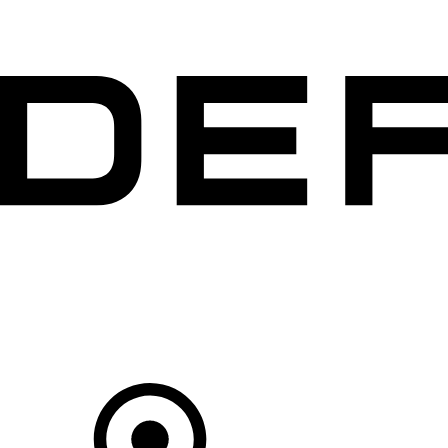
MODÈLES
PROPRIÉTAIRES
DÉCOUVRIR
ACHETEZ MAINTENANT
Votre Concessionnaire