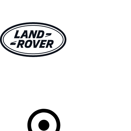
MODELLE
BESITZER
ENTDECKEN
KAUFEN UND FAHREN
Ihr Partner