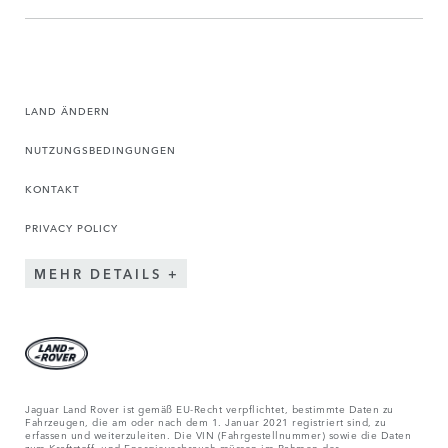
LAND ÄNDERN
NUTZUNGSBEDINGUNGEN
KONTAKT
PRIVACY POLICY
MEHR DETAILS
Jaguar Land Rover ist gemäß EU-Recht verpflichtet, bestimmte Daten zu
Fahrzeugen, die am oder nach dem 1. Januar 2021 registriert sind, zu
erfassen und weiterzuleiten. Die VIN (Fahrgestellnummer) sowie die Daten
zum Kraftstoff- und Energieverbrauch müssen im Rahmen der