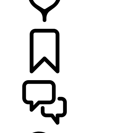
HÄNDLER
KONFIGURATOR
UNTERSTÜTZUNG