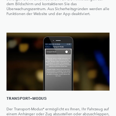
dem Bildschirm und kontaktieren Sie das
Überwachungszentrum. Aus Sicherheitsgründen werden alle
Funktionen der Website und der App deaktiviert.
TRANSPORT-MODUS
Der Transport-Modus* ermöglicht es Ihnen, Ihr Fahrzeug auf
einem Anhänger oder Zug abzustellen oder abzuschleppen,