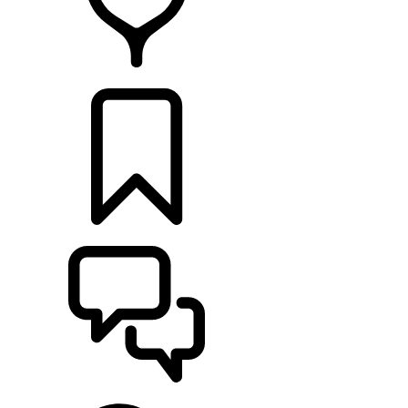
HÄNDLER
KONFIGURATOR
UNTERSTÜTZUNG