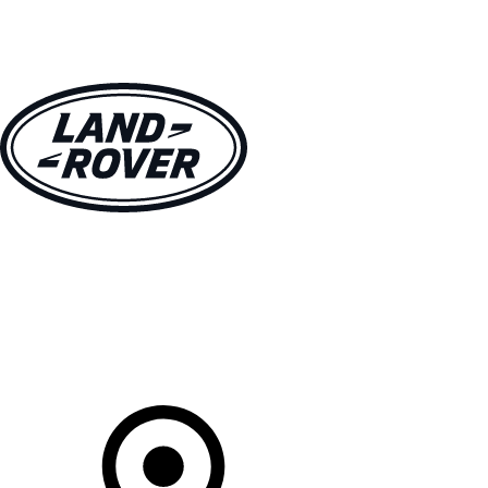
MODELLE
BESITZER
ENTDECKEN
KAUFEN UND FAHREN
Ihr Partner