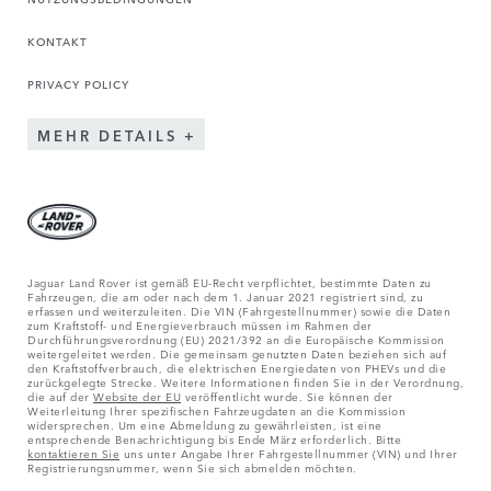
KONTAKT
PRIVACY POLICY
MEHR DETAILS
Jaguar Land Rover ist gemäß EU-Recht verpflichtet, bestimmte Daten zu
Fahrzeugen, die am oder nach dem 1. Januar 2021 registriert sind, zu
erfassen und weiterzuleiten. Die VIN (Fahrgestellnummer) sowie die Daten
zum Kraftstoff- und Energieverbrauch müssen im Rahmen der
Durchführungsverordnung (EU) 2021/392 an die Europäische Kommission
weitergeleitet werden. Die gemeinsam genutzten Daten beziehen sich auf
den Kraftstoffverbrauch, die elektrischen Energiedaten von PHEVs und die
zurückgelegte Strecke. Weitere Informationen finden Sie in der Verordnung,
die auf der
Website der EU
veröffentlicht wurde. Sie können der
Weiterleitung Ihrer spezifischen Fahrzeugdaten an die Kommission
widersprechen. Um eine Abmeldung zu gewährleisten, ist eine
entsprechende Benachrichtigung bis Ende März erforderlich. Bitte
kontaktieren Sie
uns unter Angabe Ihrer Fahrgestellnummer (VIN) und Ihrer
Registrierungsnummer, wenn Sie sich abmelden möchten.