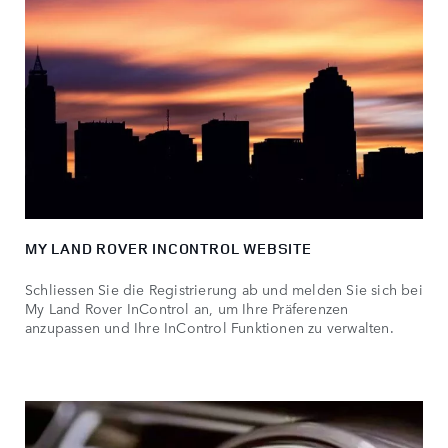
MY LAND ROVER INCONTROL WEBSITE
Schliessen Sie die Registrierung ab und melden Sie sich bei
My Land Rover InControl an, um Ihre Präferenzen
anzupassen und Ihre InControl Funktionen zu verwalten.