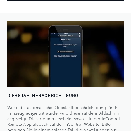
DIEBSTAHLBENACHRICHTIGUNG
Wenn die automatische Diebstahlbenachrichtigung für Ihr
Fahrzeug ausgelöst wurde, wird diese auf dem Bildschirm
angezeigt. Dieser Alarm erscheint sowohl in der InControl
Remote App als auch auf der InControl Website. Bitte
befolgen Sie in einem solchen Fall die Anweisungen auf