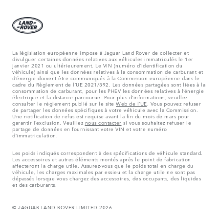
La législation européenne impose à Jaguar Land Rover de collecter et
divulguer certaines données relatives aux véhicules immatriculés le 1er
janvier 2021 ou ultérieurement. Le VIN (numéro d’identification du
véhicule) ainsi que les données relatives à la consommation de carburant et
d’énergie doivent être communiqués à la Commission européenne dans le
cadre du Règlement de l’UE 2021/392. Les données partagées sont liées à la
consommation de carburant, pour les PHEV les données relatives à l’énergie
électrique et la distance parcourue. Pour plus d’informations, veuillez
consulter le règlement publié sur le site
Web de l’UE
. Vous pouvez refuser
de partager les données spécifiques à votre véhicule avec la Commission.
Une notification de refus est requise avant la fin du mois de mars pour
garantir l’exclusion. Veuillez
nous contacter
si vous souhaitez refuser le
partage de données en fournissant votre VIN et votre numéro
d’immatriculation.
Les poids indiqués correspondent à des spécifications de véhicule standard.
Les accessoires et autres éléments montés après le point de fabrication
affecteront la charge utile. Assurez-vous que le poids total en charge du
véhicule, les charges maximales par essieu et la charge utile ne sont pas
dépassés lorsque vous chargez des accessoires, des occupants, des liquides
et des carburants.
© JAGUAR LAND ROVER LIMITED 2026