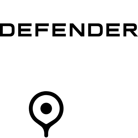
MODÈLES
PROPRIÉTAIRES
DÉCOUVRIR
ACHETEZ MAINTENANT
Votre Concessionnaire