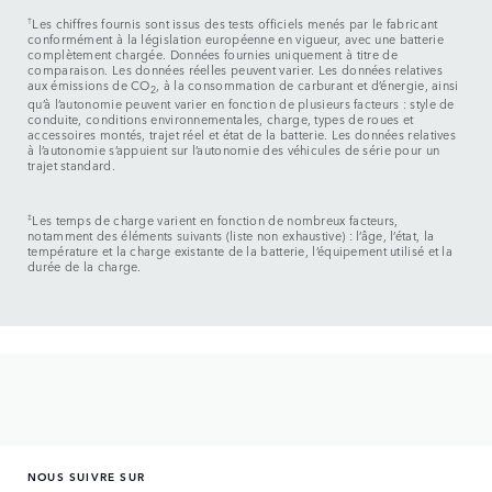
†
Les chiffres fournis sont issus des tests officiels menés par le fabricant
conformément à la législation européenne en vigueur, avec une batterie
complètement chargée. Données fournies uniquement à titre de
comparaison. Les données réelles peuvent varier. Les données relatives
aux émissions de CO
, à la consommation de carburant et d’énergie, ainsi
2
qu’à l’autonomie peuvent varier en fonction de plusieurs facteurs : style de
conduite, conditions environnementales, charge, types de roues et
accessoires montés, trajet réel et état de la batterie. Les données relatives
à l’autonomie s’appuient sur l’autonomie des véhicules de série pour un
trajet standard.
‡
Les temps de charge varient en fonction de nombreux facteurs,
notamment des éléments suivants (liste non exhaustive) : l’âge, l’état, la
température et la charge existante de la batterie, l’équipement utilisé et la
durée de la charge.
NOUS SUIVRE SUR