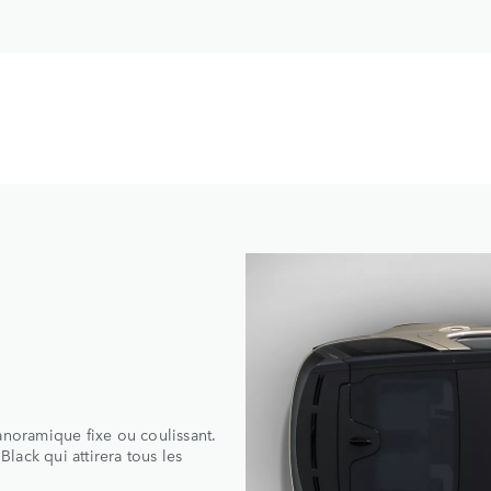
uses options de jantes, de couleurs de peinture et de
anoramique fixe ou coulissant.
Black qui attirera tous les