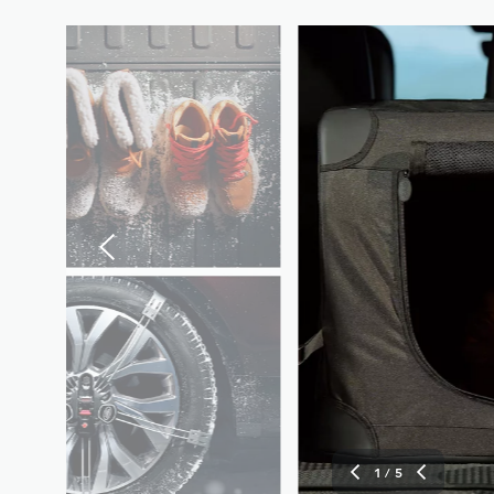
1
/ 5