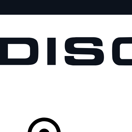
MODÈLES
PROPRIÉTAIRES
DÉCOUVRIR
ACHETEZ MAINTENANT
Votre Concessionnaire