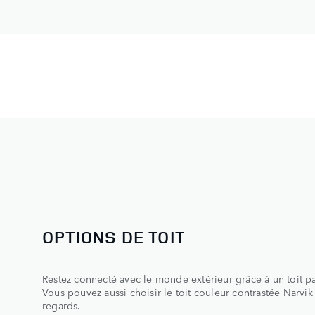
Personnalisez votre Discovery grâce aux nombre
OPTIONS DE TOIT
Restez connecté avec le monde extérieur grâce à un toit p
Vous pouvez aussi choisir le toit couleur contrastée Narvik 
regards.