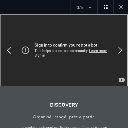
3/5
Close
galler
DISCOVERY
Organisé, rangé, prêt à partir.
Le modèle présenté est le Discovery Gemini Edition.