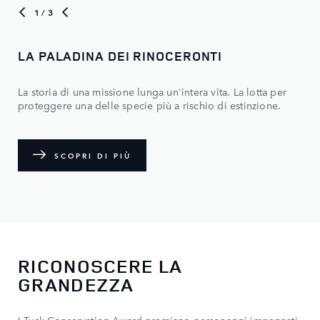
1
/ 3
LA PALADINA DEI RINOCERONTI
La storia di una missione lunga un'intera vita. La lotta per
proteggere una delle specie più a rischio di estinzione.
SCOPRI DI PIÙ
RICONOSCERE LA
GRANDEZZA
I Tusk Conservation Award premiano personaggi impegnati