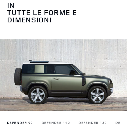
IN
TUTTE LE FORME E
DIMENSIONI
DEFENDER 90
DEFENDER 110
DEFENDER 130
DEFE