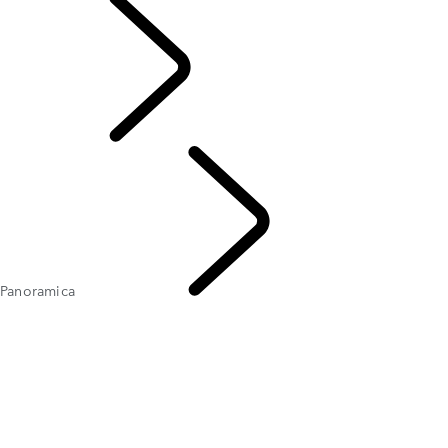
INTENSITÀ
Panoramica
Tusk