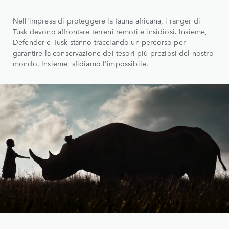
Nell'impresa di proteggere la fauna africana, i ranger di
Tusk devono affrontare terreni remoti e insidiosi. Insieme,
Defender e Tusk stanno tracciando un percorso per
garantire la conservazione dei tesori più preziosi del nostro
mondo. Insieme, sfidiamo l'impossibile.