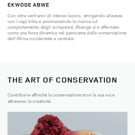
EKWOGE ABWE
FA
Con oltre vent'anni di intenso lavoro, stringendo alleanze
Fan
con i capi tribù e promuovendo la ricerca sul
cau
comportamento degli scimpanzé, Ekwoge si è affermato
aff
come una forza dinamica nel panorama della conservazione
gar
dell'Africa occidentale e centrale.
ben
THE ART OF CONSERVATION
Contribuire affinché la conservazione trovi la sua voce
attraverso la creatività.