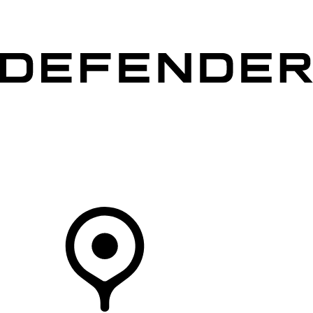
MODELLI
PROPRIETARI
ESPLORA
ACQUISTA E GUIDA
Il Tuo Concessionario