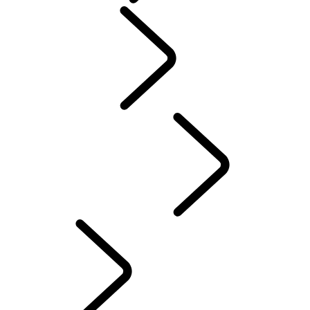
PERSONE​
SPORT​MOTORISTICI