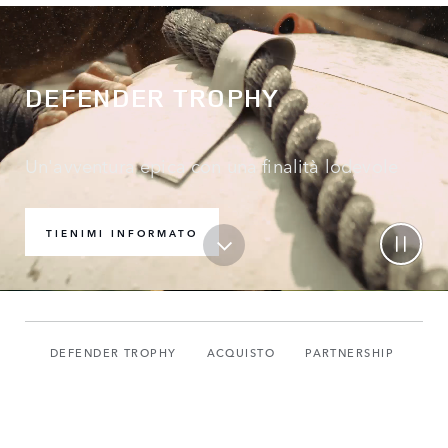
DEFENDER TROPHY
Un'avventura epica con una finalità lodevole
TIENIMI INFORMATO
DEFENDER TROPHY
ACQUISTO
PARTNERSHIP