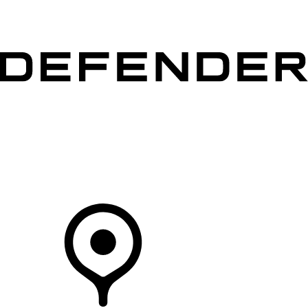
MODELLI
PROPRIETARI
ESPLORA
ACQUISTA E GUIDA
Il Tuo Concessionario