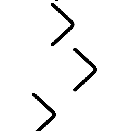
PERSONE​
SPORT​MOTORISTICI