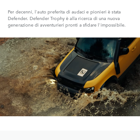
Per decenni, l'auto preferita di audaci e pionieri è stata
Defender. Defender Trophy è alla ricerca di una nuova
generazione di avventurieri pronti a sfidare l'impossibile.