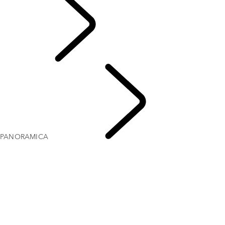
INTENSITÀ
PANORAMICA
DEFENDER TROPHY