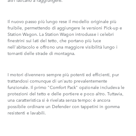
altri faticano a raggiungere.
Il nuovo passo più lungo rese il modello originale più
fruibile, permettendo di aggiungere le versioni Pick-up e
Station Wagon. La Station Wagon introdusse i celebri
finestrini sui lati del tetto, che portano più luce
nell'abitacolo e offrono una maggiore visibilità lungo i
tornanti delle strade di montagna.
I motori divennero sempre più potenti ed efficienti, pur
trattandosi comunque di un'auto prevalentemente
funzionale. Il primo "Comfort Pack" opzionale includeva le
protezioni del tetto e delle portiere e poco altro. Tuttavia,
una caratteristica si è rivelata senza tempo: è ancora
possibile ordinare un Defender con tappetini in gomma
resistenti e lavabili.