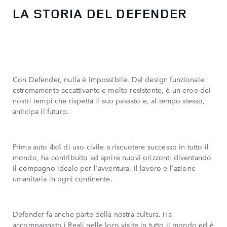
LA STORIA DEL DEFENDER
Con Defender, nulla è impossibile. Dal design funzionale,
estremamente accattivante e molto resistente, è un eroe dei
nostri tempi che rispetta il suo passato e, al tempo stesso,
anticipa il futuro.
Prima auto 4x4 di uso civile a riscuotere successo in tutto il
mondo, ha contribuito ad aprire nuovi orizzonti diventando
il compagno ideale per l'avventura, il lavoro e l'azione
umanitaria in ogni continente.
Defender fa anche parte della nostra cultura. Ha
accompagnato i Reali nelle loro visite in tutto il mondo ed è