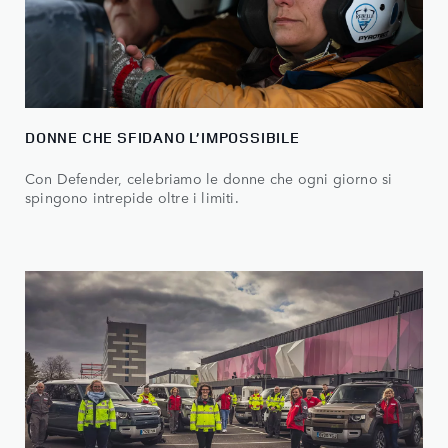
DONNE CHE SFIDANO L’IMPOSSIBILE
Con Defender, celebriamo le donne che ogni giorno si
spingono intrepide oltre i limiti.