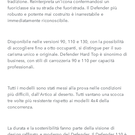
tradizione. Reinterpreta un'icona confermandosi un
fuoriclasse sia su strada che fuoristrada. Il Defender più
robusto e potente mai costruito è inarrestabile e
immediatamente riconoscibile.
Disponibile nelle versioni 90, 110 e 130, con la possibilità
di accogliere fino a otto occupanti, si distingue per il suo
carisma unico e originale. Defender Hard Top è sinonimo di
business, con stili di carrozzeria 90 e 110 per capacità
professionali.
Tutti i modelli sono stati messi alla prova nelle condizioni
più difficili, dall'Artico al deserto. Tutti vantano una scocca
tre volte più resistente rispetto ai modelli 4x4 della
concorrenza.
La durata e la sostenibilità fanno parte della visione di
design raffinato e moderno del Defender. Il Defender 110 è