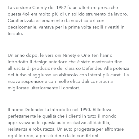
La versione County del 1982 fu un ulteriore prova che
questa 4x4 era molto più di un solido strumento da lavoro.
Caratterizzata esternamente da nuovi colori con
decalcomanie, vantava per la prima volta sedili rivestiti in
tessuto.
Un anno dopo, le versioni Ninety e One Ten hanno
introdotto il design anteriore che è stato mantenuto fino
all'uscita di produzione del classico Defender. Alla potenza
del turbo si aggiunse un abitacolo con interni più curati. La
nuova sospensione con molle elicoidali contribuì a
migliorare ulteriormente il comfort.
Il nome Defender fu introdotto nel 1990. Rifletteva
perfettamente le qualità che i clienti in tutto il mondo
apprezzavano in questa auto esclusiva: affidabilità,
resistenza e robustezza. Un'auto progettata per affrontare
ogni terreno, a prescindere dalle condizioni.