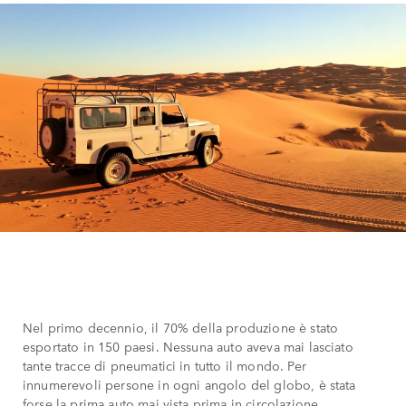
Nel primo decennio, il 70% della produzione è stato
esportato in 150 paesi. Nessuna auto aveva mai lasciato
tante tracce di pneumatici in tutto il mondo. Per
innumerevoli persone in ogni angolo del globo, è stata
forse la prima auto mai vista prima in circolazione.