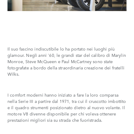
Il suo fascino indiscutibile lo ha portato nei luoghi più
glamour. Negli anni '60, le grandi star del calibro di Marylin
Monroe, Steve McQueen e Paul McCartney sono state
fotografate a bordo della straordinaria creazione dei fratelli
Wilks.
I comfort moderni hanno iniziato a fare la loro comparsa
nella Serie III a partire dal 1971, tra cui il cruscotto imbottito
e il quadro strumenti posizionato dietro al nuovo volante. Il
motore V8 divenne disponibile per chi voleva ottenere
prestazioni migliori sia su strada che fuoristrada.