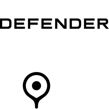
MODELLI
PROPRIETARI
ESPLORA
ACQUISTA E GUIDA
Il Tuo Concessionario