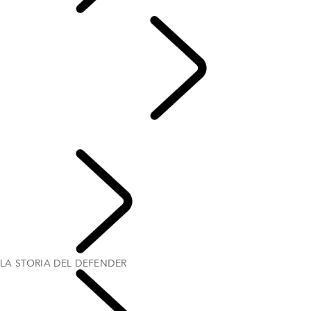
Italian
TRADIZIONE
...
LA
STORIA DEL DEFENDER
LA STORIA DEL DEFENDER
Defender World
LA STORIA DEL DEFENDER