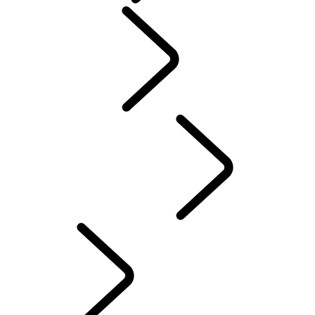
PERSONE​
SPORT​MOTORISTICI