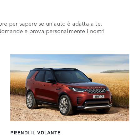
re per sapere se un'auto è adatta a te.
ue domande e prova personalmente i nostri
PRENDI IL VOLANTE