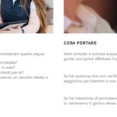
COSA PORTARE
i considerare quanto segue:
Vesti comodo e indossa scarpe a
guida; non potrai effettuare la
uoristrada?
 in auto?
ortanti per te?
Se hai qualcosa che vuoi verifi
raverso un cancello stretto o
seggiolino per bambini o una ga
Se hai intenzione di permutare i
lo valuteranno il giorno stesso