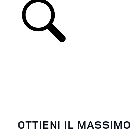
IT
OTTIENI IL MASSIM