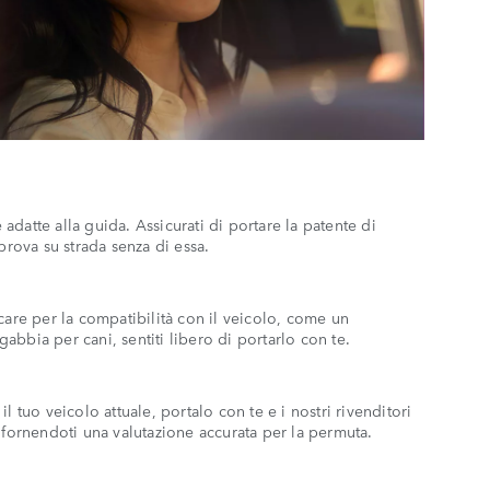
datte alla guida. Assicurati di portare la patente di
 prova su strada senza di essa.
care per la compatibilità con il veicolo, come un
bbia per cani, sentiti libero di portarlo con te.
l tuo veicolo attuale, portalo con te e i nostri rivenditori
 fornendoti una valutazione accurata per la permuta.