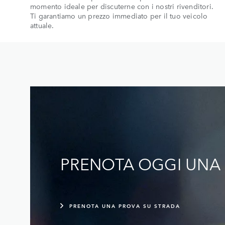
momento ideale per discuterne con i nostri rivenditori.
Ti garantiamo un prezzo immediato per il tuo veicolo
attuale.
PRENOTA OGGI UNA 
PRENOTA UNA PROVA SU STRADA