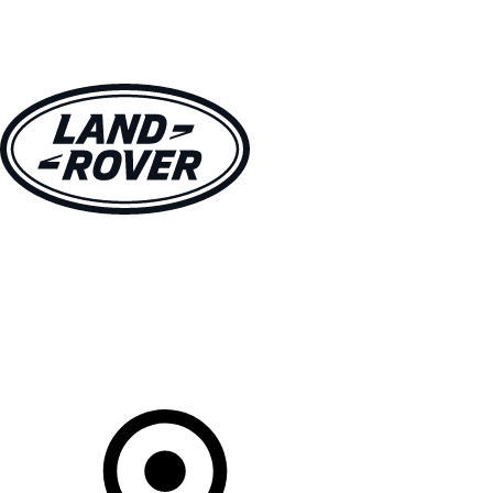
MODELLI
PROPRIETARI
ESPLORA
ACQUISTA E GUIDA
Il Tuo Concessionario