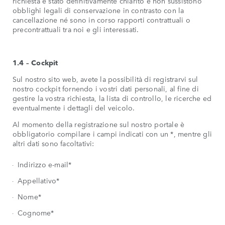
richiesta è stato definitivamente chiarito e non sussistono
obblighi legali di conservazione in contrasto con la
cancellazione né sono in corso rapporti contrattuali o
precontrattuali tra noi e gli interessati.
1.4 – Cockpit
Sul nostro sito web, avete la possibilità di registrarvi sul
nostro cockpit fornendo i vostri dati personali, al fine di
gestire la vostra richiesta, la lista di controllo, le ricerche ed
eventualmente i dettagli del veicolo.
Al momento della registrazione sul nostro portale è
obbligatorio compilare i campi indicati con un *, mentre gli
altri dati sono facoltativi:
Indirizzo e-mail*
Appellativo*
Nome*
Cognome*