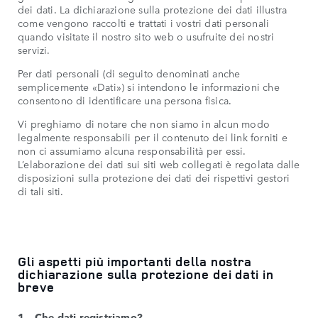
dei dati. La dichiarazione sulla protezione dei dati illustra
come vengono raccolti e trattati i vostri dati personali
quando visitate il nostro sito web o usufruite dei nostri
servizi.
Per dati personali (di seguito denominati anche
semplicemente «Dati») si intendono le informazioni che
consentono di identificare una persona fisica.
Vi preghiamo di notare che non siamo in alcun modo
legalmente responsabili per il contenuto dei link forniti e
non ci assumiamo alcuna responsabilità per essi.
L’elaborazione dei dati sui siti web collegati è regolata dalle
disposizioni sulla protezione dei dati dei rispettivi gestori
di tali siti.
Gli aspetti più importanti della nostra
dichiarazione sulla protezione dei dati in
breve
1 – Che dati registriamo?