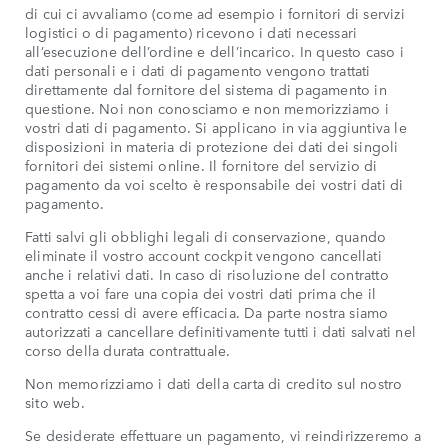
di cui ci avvaliamo (come ad esempio i fornitori di servizi
logistici o di pagamento) ricevono i dati necessari
all’esecuzione dell’ordine e dell’incarico. In questo caso i
dati personali e i dati di pagamento vengono trattati
direttamente dal fornitore del sistema di pagamento in
questione. Noi non conosciamo e non memorizziamo i
vostri dati di pagamento. Si applicano in via aggiuntiva le
disposizioni in materia di protezione dei dati dei singoli
fornitori dei sistemi online. Il fornitore del servizio di
pagamento da voi scelto è responsabile dei vostri dati di
pagamento.
Fatti salvi gli obblighi legali di conservazione, quando
eliminate il vostro account cockpit vengono cancellati
anche i relativi dati. In caso di risoluzione del contratto
spetta a voi fare una copia dei vostri dati prima che il
contratto cessi di avere efficacia. Da parte nostra siamo
autorizzati a cancellare definitivamente tutti i dati salvati nel
corso della durata contrattuale.
Non memorizziamo i dati della carta di credito sul nostro
sito web.
Se desiderate effettuare un pagamento, vi reindirizzeremo a