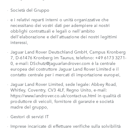
Società del Gruppo
e i relativi reparti interni o unità organizzative che
necessitano dei vostri dati per adempiere ai nostri
obblighi contrattuali e legali o nell'ambito
dell'elaborazione e dell'attuazione dei nostri legittimi
interessi,
Jaguar Land Rover Deutschland GmbH, Campus Kronberg
7, D-61476 Kronberg im Taunus, telefono: +49 6173 3271-
0, e-mail: DSchutz@jaguarlandrover.com è la centrale
europea del costruttore Jaguar Land Rover Limited e il
contatto centrale per i mercati di importazione europei,
Jaguar Land Rover Limited, sede legale: Abbey Road,
Whitley, Coventry, CV3 4LF, Regno Unito, e-mail:
https://www.landrover.co.uk/contact-us.html in qualità di
produttore di veicoli, fornitore di garanzie e società
madre del gruppo,
Gestori di servizi IT
Imprese incaricate di effettuare verifiche sulla solvibilità