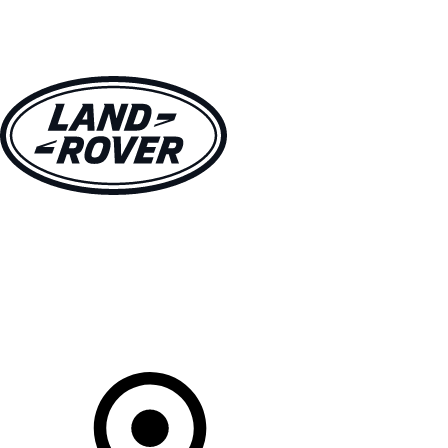
MODELLI
PROPRIETARI
ESPLORA
ACQUISTA E GUIDA
Il Tuo Concessionario