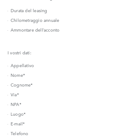
Durata del leasing
Chilometraggio annuale
Ammontare dell’acconto
I vostri dati:
Appellativo
Nome*
Cognome*
Via*
NPA*
Luogo*
E-mail*
Telefono