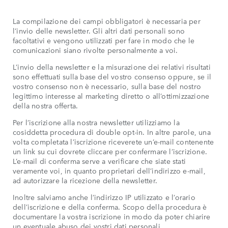
La compilazione dei campi obbligatori è necessaria per
l’invio delle newsletter. Gli altri dati personali sono
facoltativi e vengono utilizzati per fare in modo che le
comunicazioni siano rivolte personalmente a voi.
L’invio della newsletter e la misurazione dei relativi risultati
sono effettuati sulla base del vostro consenso oppure, se il
vostro consenso non è necessario, sulla base del nostro
legittimo interesse al marketing diretto o all’ottimizzazione
della nostra offerta.
Per l’iscrizione alla nostra newsletter utilizziamo la
cosiddetta procedura di double opt-in. In altre parole, una
volta completata l’iscrizione riceverete un’e-mail contenente
un link su cui dovrete cliccare per confermare l’iscrizione.
L’e-mail di conferma serve a verificare che siate stati
veramente voi, in quanto proprietari dell’indirizzo e-mail,
ad autorizzare la ricezione della newsletter.
Inoltre salviamo anche l’indirizzo IP utilizzato e l’orario
dell’iscrizione e della conferma. Scopo della procedura è
documentare la vostra iscrizione in modo da poter chiarire
un eventuale abuso dei vostri dati personali.