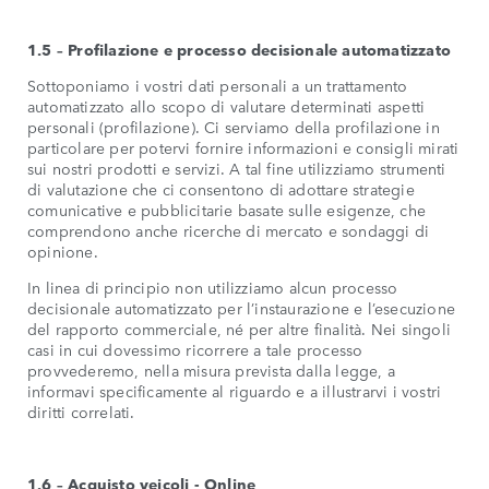
1.5 – Profilazione e processo decisionale automatizzato
Sottoponiamo i vostri dati personali a un trattamento
automatizzato allo scopo di valutare determinati aspetti
personali (profilazione). Ci serviamo della profilazione in
particolare per potervi fornire informazioni e consigli mirati
sui nostri prodotti e servizi. A tal fine utilizziamo strumenti
di valutazione che ci consentono di adottare strategie
comunicative e pubblicitarie basate sulle esigenze, che
comprendono anche ricerche di mercato e sondaggi di
opinione.
In linea di principio non utilizziamo alcun processo
decisionale automatizzato per l’instaurazione e l’esecuzione
del rapporto commerciale, né per altre finalità. Nei singoli
casi in cui dovessimo ricorrere a tale processo
provvederemo, nella misura prevista dalla legge, a
informavi specificamente al riguardo e a illustrarvi i vostri
diritti correlati.
1.6 – Acquisto veicoli - Online