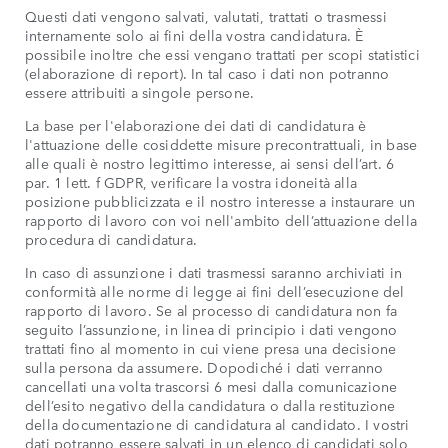
Questi dati vengono salvati, valutati, trattati o trasmessi
internamente solo ai fini della vostra candidatura. È
possibile inoltre che essi vengano trattati per scopi statistici
(elaborazione di report). In tal caso i dati non potranno
essere attribuiti a singole persone.
La base per l'elaborazione dei dati di candidatura è
l'attuazione delle cosiddette misure precontrattuali, in base
alle quali è nostro legittimo interesse, ai sensi dell’art. 6
par. 1 lett. f GDPR, verificare la vostra idoneità alla
posizione pubblicizzata e il nostro interesse a instaurare un
rapporto di lavoro con voi nell'ambito dell’attuazione della
procedura di candidatura.
In caso di assunzione i dati trasmessi saranno archiviati in
conformità alle norme di legge ai fini dell’esecuzione del
rapporto di lavoro. Se al processo di candidatura non fa
seguito l’assunzione, in linea di principio i dati vengono
trattati fino al momento in cui viene presa una decisione
sulla persona da assumere. Dopodiché i dati verranno
cancellati una volta trascorsi 6 mesi dalla comunicazione
dell’esito negativo della candidatura o dalla restituzione
della documentazione di candidatura al candidato. I vostri
dati potranno essere salvati in un elenco di candidati solo