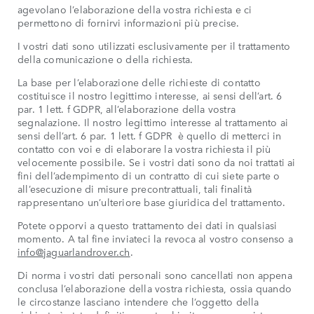
agevolano l’elaborazione della vostra richiesta e ci
permettono di fornirvi informazioni più precise.
I vostri dati sono utilizzati esclusivamente per il trattamento
della comunicazione o della richiesta.
La base per l’elaborazione delle richieste di contatto
costituisce il nostro legittimo interesse, ai sensi dell’art. 6
par. 1 lett. f GDPR, all’elaborazione della vostra
segnalazione. Il nostro legittimo interesse al trattamento ai
sensi dell’art. 6 par. 1 lett. f GDPR è quello di metterci in
contatto con voi e di elaborare la vostra richiesta il più
velocemente possibile. Se i vostri dati sono da noi trattati ai
fini dell’adempimento di un contratto di cui siete parte o
all’esecuzione di misure precontrattuali, tali finalità
rappresentano un’ulteriore base giuridica del trattamento.
Potete opporvi a questo trattamento dei dati in qualsiasi
momento. A tal fine inviateci la revoca al vostro consenso a
info@jaguarlandrover.ch
.
Di norma i vostri dati personali sono cancellati non appena
conclusa l’elaborazione della vostra richiesta, ossia quando
le circostanze lasciano intendere che l’oggetto della