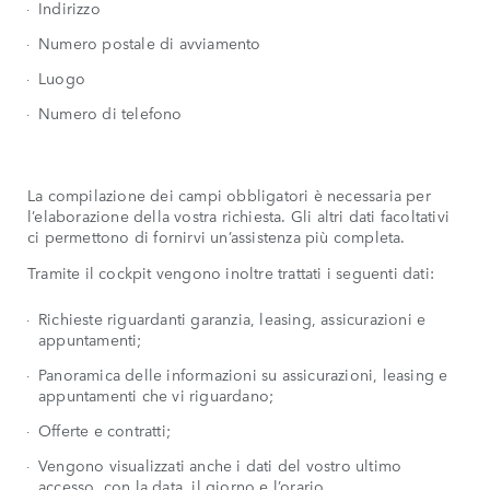
Indirizzo
Numero postale di avviamento
Luogo
Numero di telefono
La compilazione dei campi obbligatori è necessaria per
l’elaborazione della vostra richiesta. Gli altri dati facoltativi
ci permettono di fornirvi un’assistenza più completa.
Tramite il cockpit vengono inoltre trattati i seguenti dati:
Richieste riguardanti garanzia, leasing, assicurazioni e
appuntamenti;
Panoramica delle informazioni su assicurazioni, leasing e
appuntamenti che vi riguardano;
Offerte e contratti;
Vengono visualizzati anche i dati del vostro ultimo
accesso, con la data, il giorno e l’orario.