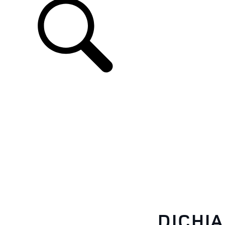
IT
DICHIA