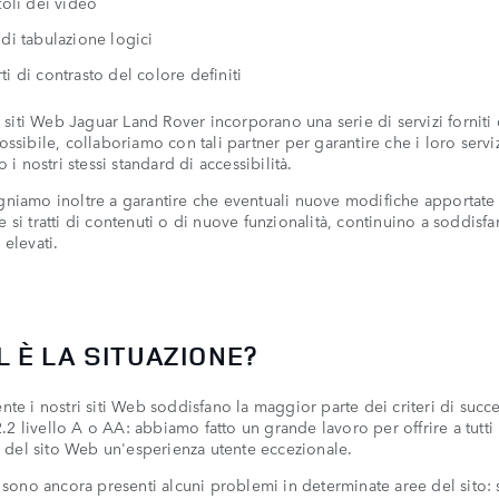
toli dei video
di tabulazione logici
i di contrasto del colore definiti
 i siti Web Jaguar Land Rover incorporano una serie di servizi forniti 
ossibile, collaboriamo con tali partner per garantire che i loro servi
o i nostri stessi standard di accessibilità.
niamo inoltre a garantire che eventuali nuove modifiche apportate a
 si tratti di contenuti o di nuove funzionalità, continuino a soddisfa
 elevati.
 È LA SITUAZIONE?
nte i nostri siti Web soddisfano la maggior parte dei criteri di succ
 livello A o AA: abbiamo fatto un grande lavoro per offrire a tutti 
ri del sito Web un'esperienza utente eccezionale.
, sono ancora presenti alcuni problemi in determinate aree del sito: