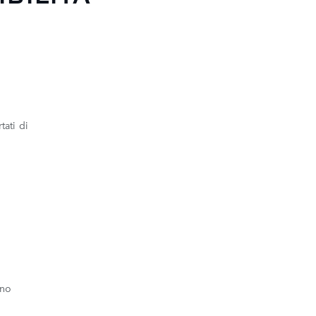
tati di
ano