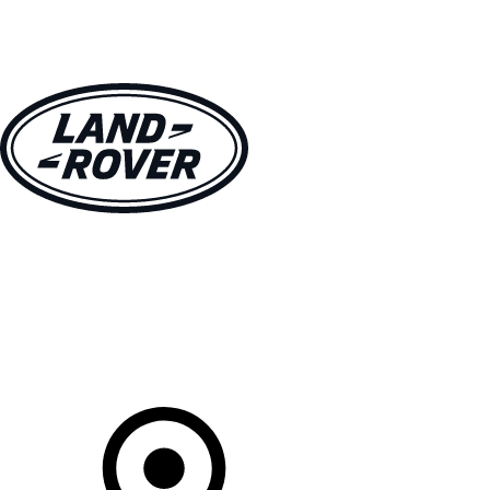
MODELLI
PROPRIETARI
ESPLORA
ACQUISTA E GUIDA
Il Tuo Concessionario