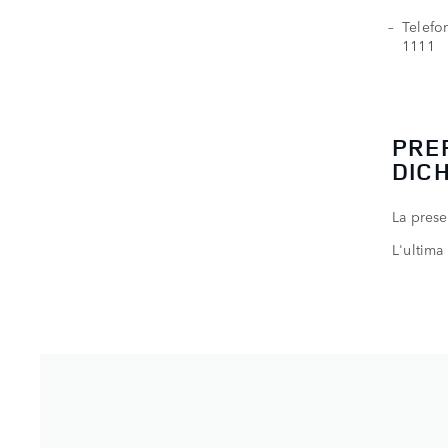
Telefo
1111
PRE
DIC
La prese
L'ultima 