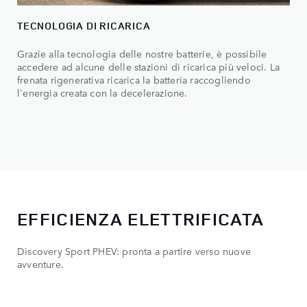
TECNOLOGIA DI RICARICA
Grazie alla tecnologia delle nostre batterie, è possibile
accedere ad alcune delle stazioni di ricarica più veloci. La
frenata rigenerativa ricarica la batteria raccogliendo
l'energia creata con la decelerazione.
EFFICIENZA ELETTRIFICATA
Discovery Sport PHEV: pronta a partire verso nuove
avventure.