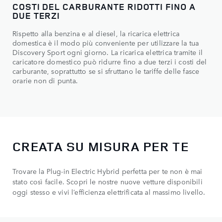
COSTI DEL CARBURANTE RIDOTTI FINO A
DUE TERZI
Rispetto alla benzina e al diesel, la ricarica elettrica
domestica è il modo più conveniente per utilizzare la tua
Discovery Sport ogni giorno. La ricarica elettrica tramite il
caricatore domestico può ridurre fino a due terzi i costi del
carburante, soprattutto se si sfruttano le tariffe delle fasce
orarie non di punta.
CREATA SU MISURA PER TE
Trovare la Plug-in Electric Hybrid perfetta per te non è mai
stato così facile. Scopri le nostre nuove vetture disponibili
oggi stesso e vivi l’efficienza elettrificata al massimo livello.