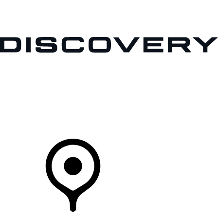
MODELLI
PROPRIETARI
ESPLORA
ACQUISTA E GUIDA
Il Tuo Concessionario
CONCESSIONARI