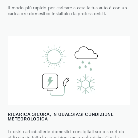
Il modo più rapido per caricare a casa la tua auto è con un
caricatore domestico installato da professionisti.
RICARICA SICURA, IN QUALSIASI CONDIZIONE
METEOROLOGICA
I nostri caricabatterie domestici consigliati sono sicuri da
utilizzare in tutte le condizioni metereologiche. Con la