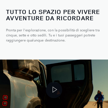
TUTTO LO SPAZIO PER VIVERE
AVVENTURE DA RICORDARE
Pronta per l'esplorazione, con la possibilità di scegliere tra
cinque, sette e otto sedili. Tu e i tuoi passeggeri potrete
raggiungere qualunque destinazione.