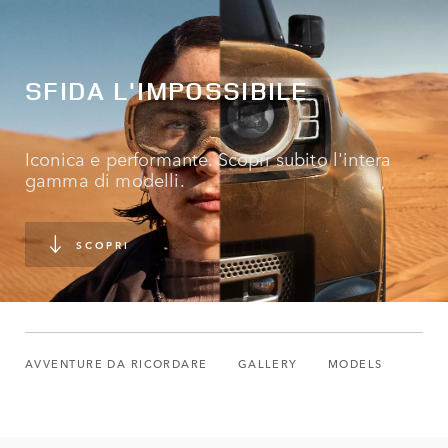
SFIDA L'IMPOSSIBILE
Iconica e performante. Scopri subito l'intera
gamma di modelli.
SCOPRI
AVVENTURE DA RICORDARE
GALLERY
MODELS