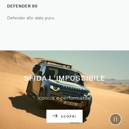
DEFENDER 90
Defender allo stato puro.
SFIDA L'IMPOSSIBILE
Iconica e performante.
SCOPRI