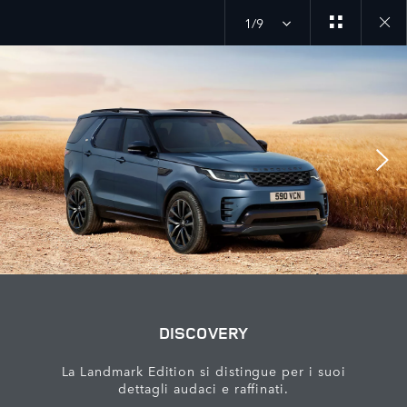
1/9
Close
galler
DISCOVERY
La Landmark Edition si distingue per i suoi
dettagli audaci e raffinati.