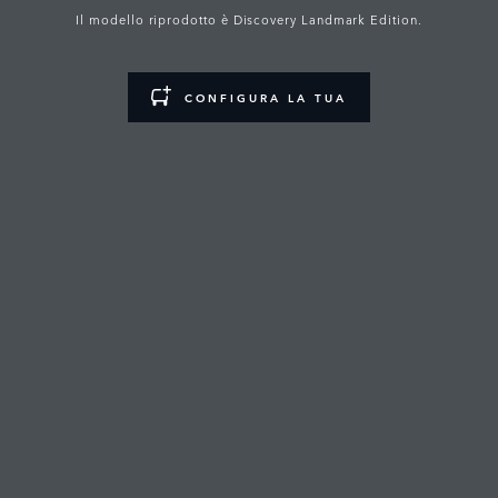
Il modello riprodotto è Discovery Landmark Edition.
CONFIGURA LA TUA