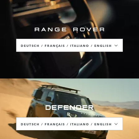
DEUTSCH / FRANÇAIS / ITALIANO / ENGLISH
DEUTSCH
FRANÇAIS
ITALIANO
ENGLISH
DEUTSCH / FRANÇAIS / ITALIANO / ENGLISH
DEUTSCH