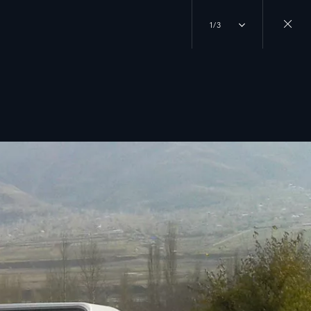
1/3
Close
gallery