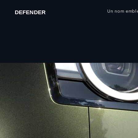
Un nom emblém
DEFENDER