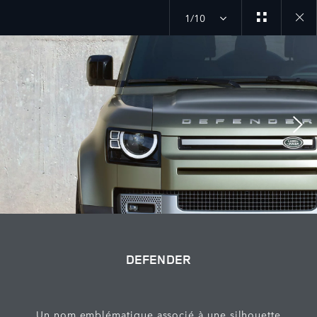
1/10
Close
galler
DEFENDER
Un nom emblématique associé à une silhouette