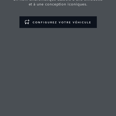
et à une conception iconiques.
CONFIGUREZ VOTRE VÉHICULE